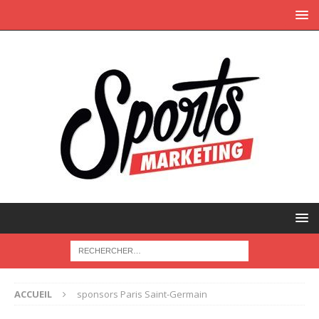
ACCUEIL
sponsors Paris Saint-Germain