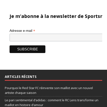
Je m'abonne à la newsletter de Sportsma
*
Adresse e-mail
ARTICLES RÉCENTS
Pourquoi le Red Star FC réinvente son maillot avec un nouvel
artiste chaque saison
Le pari sentimental d’adidas : comment le RC Lens transforme un
maillot en histoire d’amour