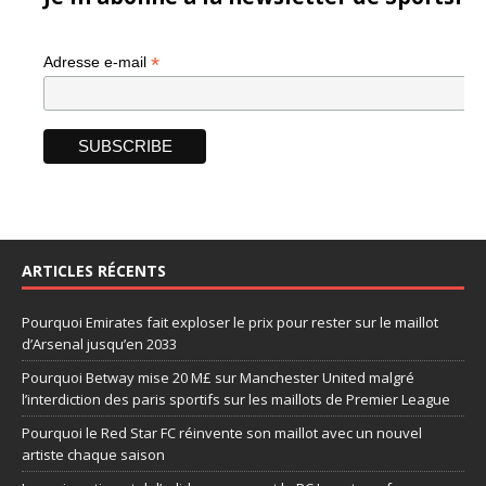
*
Adresse e-mail
ARTICLES RÉCENTS
Pourquoi Emirates fait exploser le prix pour rester sur le maillot
d’Arsenal jusqu’en 2033
Pourquoi Betway mise 20 M£ sur Manchester United malgré
l’interdiction des paris sportifs sur les maillots de Premier League
Pourquoi le Red Star FC réinvente son maillot avec un nouvel
artiste chaque saison