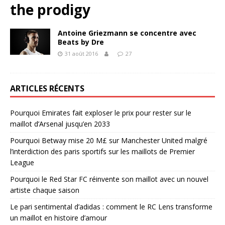
the prodigy
Antoine Griezmann se concentre avec
Beats by Dre
31 août 2016
27
ARTICLES RÉCENTS
Pourquoi Emirates fait exploser le prix pour rester sur le
maillot d’Arsenal jusqu’en 2033
Pourquoi Betway mise 20 M£ sur Manchester United malgré
l’interdiction des paris sportifs sur les maillots de Premier
League
Pourquoi le Red Star FC réinvente son maillot avec un nouvel
artiste chaque saison
Le pari sentimental d’adidas : comment le RC Lens transforme
un maillot en histoire d’amour