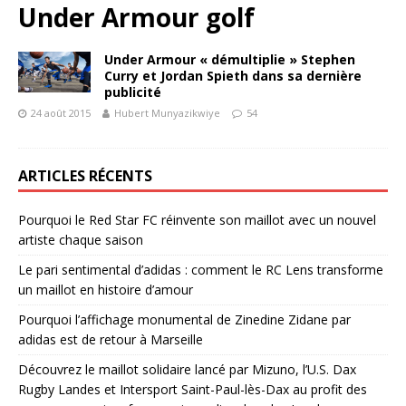
Under Armour golf
Under Armour « démultiplie » Stephen
Curry et Jordan Spieth dans sa dernière
publicité
24 août 2015
Hubert Munyazikwiye
54
ARTICLES RÉCENTS
Pourquoi le Red Star FC réinvente son maillot avec un nouvel
artiste chaque saison
Le pari sentimental d’adidas : comment le RC Lens transforme
un maillot en histoire d’amour
Pourquoi l’affichage monumental de Zinedine Zidane par
adidas est de retour à Marseille
Découvrez le maillot solidaire lancé par Mizuno, l’U.S. Dax
Rugby Landes et Intersport Saint-Paul-lès-Dax au profit des