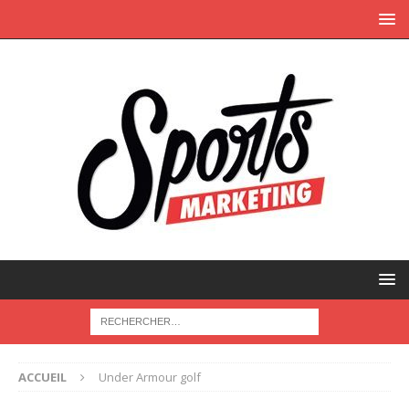
ACCUEIL
Under Armour golf