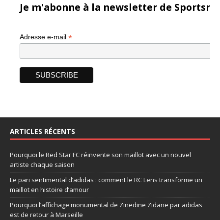
Je m'abonne à la newsletter de Sportsma
*
Adresse e-mail
ARTICLES RÉCENTS
Pourquoi le Red Star FC réinvente son maillot avec un nouvel
artiste chaque saison
Le pari sentimental d’adidas : comment le RC Lens transforme un
maillot en histoire d’amour
Pourquoi l’affichage monumental de Zinedine Zidane par adidas
est de retour à Marseille