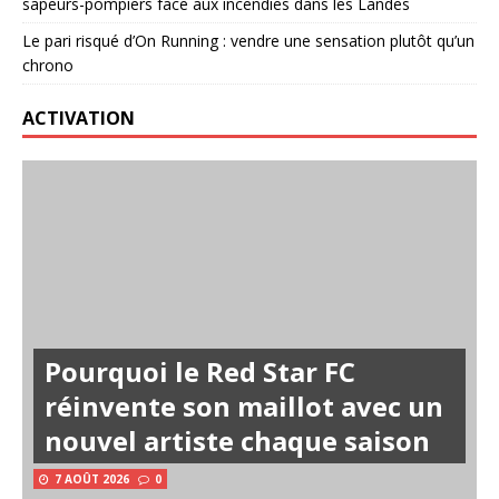
sapeurs-pompiers face aux incendies dans les Landes
Le pari risqué d’On Running : vendre une sensation plutôt qu’un
chrono
ACTIVATION
Pourquoi le Red Star FC
réinvente son maillot avec un
nouvel artiste chaque saison
7 AOÛT 2026
0