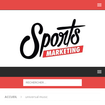
ACCUEIL
universal music