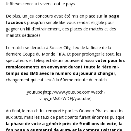
l’effervescence à travers tout le pays.
De plus, un jeu concours avait été mis en place sur
la page
facebook
puisqu’un simple like vous rendait éligible pour
gagner un kit d’entrainement, des places de matchs et des
maillots dédicacés.
Le match se déroula à Soccer City, lieu de la finale de la
dernière Coupe du Monde FIFA. Et pour prolonger le tout, les
spectateurs et téléspectateurs pouvaient aussi
voter pour les
remplacements en envoyant durant toute la 1ère mi-
temps des SMS avec le numéro du joueur à changer
,
changement qui eut lieu à la 60ème minute du match.
[youtube]http://www.youtube.com/watch?
v=qy_nMs0sWDE[/youtube]
Au final, le match fut remporté par les Orlando Pirates aux tirs
aux buts, mais les taux de participants furent énormes puisque
la phase de vote a généré près de 9 millions de vote, la
fan page a augmenté de 450% et le compte twitter de