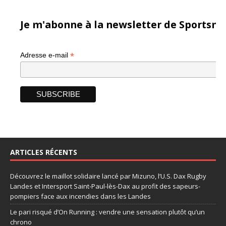
Je m'abonne à la newsletter de Sportsma
*
Adresse e-mail
ARTICLES RÉCENTS
Découvrez le maillot solidaire lancé par Mizuno, l’U.S. Dax Rugby
Landes et Intersport Saint-Paul-lès-Dax au profit des sapeurs-
pompiers face aux incendies dans les Landes
Le pari risqué d’On Running : vendre une sensation plutôt qu’un
chrono