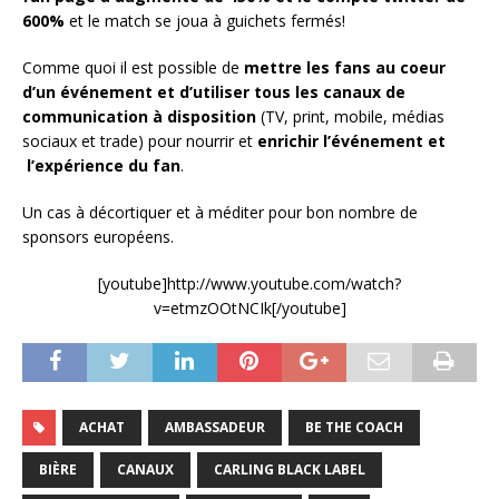
600%
et le match se joua à guichets fermés!
Comme quoi il est possible de
mettre les fans au coeur
d’un événement et d’utiliser tous les canaux de
communication à disposition
(TV, print, mobile, médias
sociaux et trade) pour nourrir et
enrichir l’événement et
l’expérience du fan
.
Un cas à décortiquer et à méditer pour bon nombre de
sponsors européens.
[youtube]http://www.youtube.com/watch?
v=etmzOOtNCIk[/youtube]
ACHAT
AMBASSADEUR
BE THE COACH
BIÈRE
CANAUX
CARLING BLACK LABEL