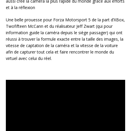
aussi créé la caméra la plus rapide du monde grâce aux efforts
et à la réflexion
Une belle prouesse pour Forza Motorsport 5 de la part d’XBox,
Twofifteen McCann et du réalisateur Jeff Zwart (qui pour
information guide la caméra depuis le siège passager) qui ont
réussi à trouver la formule exacte entre la taille des images, la
vitesse de captation de la caméra et la vitesse de la voiture
afin de capturer tout cela et faire rencontrer le monde du
virtuel avec celui du réel.