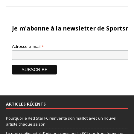
Je m'abonne à la newsletter de Sportsma
*
Adresse e-mail
ARTICLES RÉCENTS
Pourquoi le Red Star FC réinvente son maillot avec un nouvel
artiste chaque saison
Le pari sentimental d’adidas : comment le RC Lens transforme un