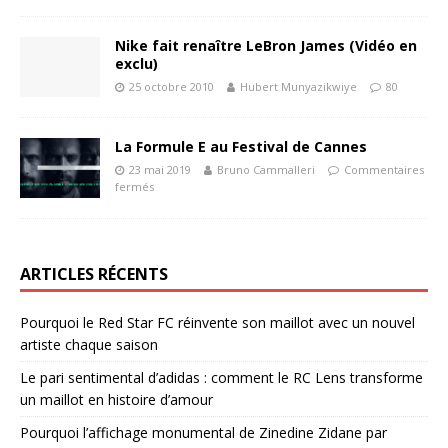
Nike fait renaître LeBron James (Vidéo en
exclu)
25 octobre 2010
Hubert Munyazikwiye
80
La Formule E au Festival de Cannes
23 mai 2019
Bruno Cammalleri
Commentaires
fermés
ARTICLES RÉCENTS
Pourquoi le Red Star FC réinvente son maillot avec un nouvel
artiste chaque saison
Le pari sentimental d’adidas : comment le RC Lens transforme
un maillot en histoire d’amour
Pourquoi l’affichage monumental de Zinedine Zidane par