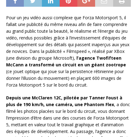
Pour un jeu vidéo aussi complexe que Forza Motorsport 5, il
fallait une publicité du même niveau afin de faire comprendre
au grand public toute la beauté, le réalisme et l’énergie du jeu
vidéo, rendus possibles grâce à l’investissement d’équipes de
développement sur des détails qui passent inaperçus aux yeux
de novices. Dans la publicité « Filmspeed », réalisé par XBox
(une division du groupe Microsoft),
l’agence Twofifteen
McCann a transformé un circuit en un géant zootrope
(ce jouet optique qui joue sur la persistence rétinienne pour
donner l’illusion du mouvement) en plaçant 600 images de
Forza Motorsport 5 sur le bord du circuit.
Depuis une McClaren 12C, pilotée par Tanner Foust à
plus de 190 km/h, une caméra, une Phantom Flex
, a donc
filmé les photos placées sur le bord du circuit, vous donnant
l’impression d’être dans une des courses de Forza Motorsport
5, mettant en valeur tout le travail graphique et d’animation
des équipes de développement. Au passage, l’agence a donc