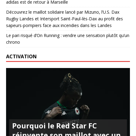
adidas est de retour à Marseille
Découvrez le maillot solidaire lancé par Mizuno, l’U.S. Dax
Rugby Landes et Intersport Saint-Paul-lès-Dax au profit des
sapeurs-pompiers face aux incendies dans les Landes
Le pari risqué d’On Running : vendre une sensation plutôt qu’un
chrono
ACTIVATION
Pourquoi le Red Star FC
réinvente son maillot avec un