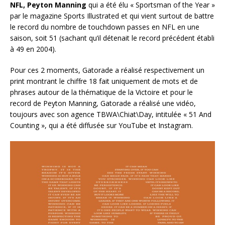
NFL, Peyton Manning
qui a été élu « Sportsman of the Year »
par le magazine Sports Illustrated et qui vient surtout de battre
le record du nombre de touchdown passes en NFL en une
saison, soit 51 (sachant qu’il détenait le record précédent établi
à 49 en 2004).
Pour ces 2 moments, Gatorade a réalisé respectivement un
print montrant le chiffre 18 fait uniquement de mots et de
phrases autour de la thématique de la Victoire et pour le
record de Peyton Manning, Gatorade a réalisé une vidéo,
toujours avec son agence TBWA\Chiat\Day, intitulée « 51 And
Counting », qui a été diffusée sur YouTube et Instagram.