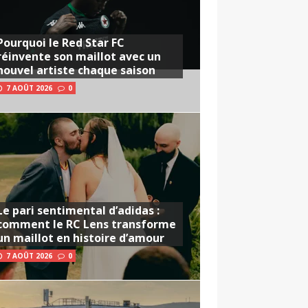
Pourquoi le Red Star FC
réinvente son maillot avec un
nouvel artiste chaque saison
7 AOÛT 2026
0
Le pari sentimental d’adidas :
comment le RC Lens transforme
un maillot en histoire d’amour
7 AOÛT 2026
0