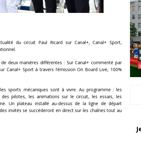
tualité du circuit Paul Ricard sur Canal+, Canal+ Sport,
tionnel.
t de deux manières différentes : Sur Canal+ commenté par
 sur Canal+ Sport à travers l’émission On Board Live, 100%
les sports mécaniques sont à vivre. Au programme : les
s pilotes, les animations sur le circuit, les essais, les
One. Un plateau installé au-dessus de la ligne de départ
es invités se succèderont en direct sur les chaînes tout au
J