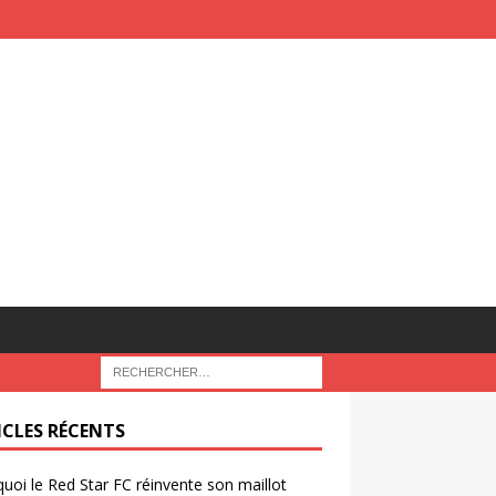
ICLES RÉCENTS
uoi le Red Star FC réinvente son maillot