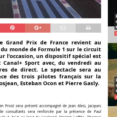
le Grand Prix de France revient au
du monde de Formule 1 sur le circuit
r l’occasion, un dispositif spécial est
t Canal+ Sport avec, du vendredi au
es de direct. Le spectacle sera au
ce des trois pilotes français sur la
osjean, Esteban Ocon et Pierre Gasly.
ain Prost sera présent accompagné de Jean Alesi, Jacques
 de consultants sera renforcée par la présence de Paul