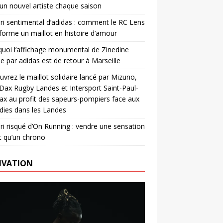
un nouvel artiste chaque saison
ri sentimental d’adidas : comment le RC Lens
forme un maillot en histoire d’amour
uoi l’affichage monumental de Zinedine
e par adidas est de retour à Marseille
vrez le maillot solidaire lancé par Mizuno,
. Dax Rugby Landes et Intersport Saint-Paul-
ax au profit des sapeurs-pompiers face aux
dies dans les Landes
ri risqué d’On Running : vendre une sensation
t qu’un chrono
IVATION