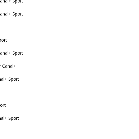
Canal+ Sport
Canal+ Sport
port
Canal+ Sport
ur Canal+
nal+ Sport
ort
nal+ Sport