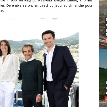
mule 1, tout au long du weekend. Margot Laffite, Thomas
Jules Deremble seront en direct du jeudi au dimanche pour
ce.