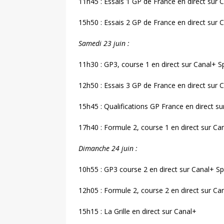
11h45 : Essais 1 GP de France en direct sur 
15h50 : Essais 2 GP de France en direct sur 
Samedi 23 juin :
11h30 : GP3, course 1 en direct sur Canal+ S
12h50 : Essais 3 GP de France en direct sur 
15h45 : Qualifications GP France en direct s
17h40 : Formule 2, course 1 en direct sur Ca
Dimanche 24 juin :
10h55 : GP3 course 2 en direct sur Canal+ Sp
12h05 : Formule 2, course 2 en direct sur Ca
15h15 : La Grille en direct sur Canal+