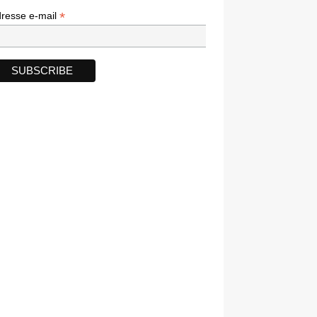
*
*
resse e-mail