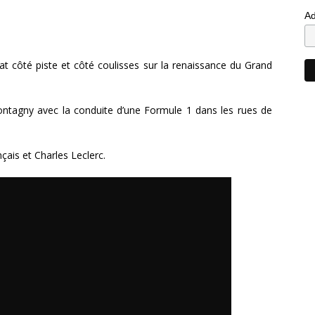
Ad
at côté piste et côté coulisses sur la renaissance du Grand
ontagny avec la conduite d’une Formule 1 dans les rues de
nçais et Charles Leclerc.