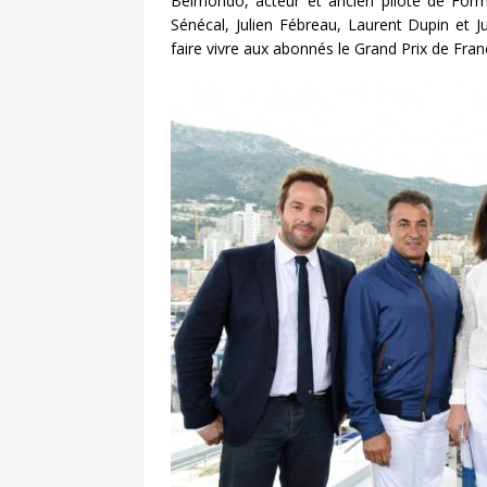
Belmondo, acteur et ancien pilote de For
Sénécal, Julien Fébreau, Laurent Dupin et 
faire vivre aux abonnés le Grand Prix de Fran