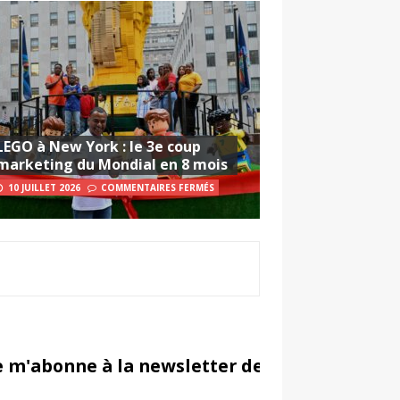
LEGO à New York : le 3e coup
marketing du Mondial en 8 mois
10 JUILLET 2026
COMMENTAIRES FERMÉS
e m'abonne à la newsletter de Sportsmarketi
in