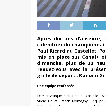
Après dix ans d’absence, 
calendrier du championnat 
Paul Ricard au Castellet. Pou
mis en place sur Canal+ e
dimanche, plus de 30 heur
rendez-vous avec la présen
grille de départ : Romain Gr
Une équipe renforcée
Dernier vainqueur en 1990 au Castellet, Al
Villeneuve et Franck Montagny. L’équipe