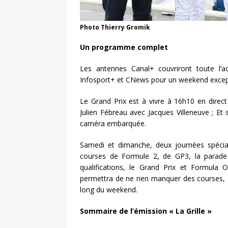
Photo Thierry Gromik
Un programme complet
Les antennes Canal+ couvriront toute l’ac
Infosport+ et CNews pour un weekend excep
Le Grand Prix est à vivre à 16h10 en direc
Julien Fébreau avec Jacques Villeneuve ; Et
caméra embarquée.
Samedi et dimanche, deux journées spécia
courses de Formule 2, de GP3, la parade de
qualifications, le Grand Prix et Formula 
permettra de ne rien manquer des courses, d
long du weekend.
Sommaire de l’émission « La Grille »