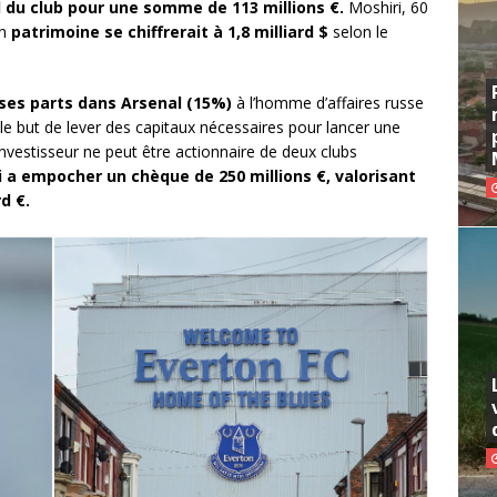
l du club pour une somme de 113 millions €.
Moshiri, 60
on
patrimoine se chiffrerait à 1,8 milliard $
selon le
 ses parts dans Arsenal (15%)
à l’homme d’affaires
russe
le but de lever des capitaux nécessaires pour lancer une
 investisseur ne peut être actionnaire de deux clubs
i a empocher un chèque de 250 millions €, valorisant
rd €.