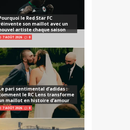
Pourquoi le Red Star FC
réinvente son maillot avec un
nouvel artiste chaque saison
7 AOÛT 2026
0
Le pari sentimental d’adidas :
comment le RC Lens transforme
un maillot en histoire d’amour
7 AOÛT 2026
0