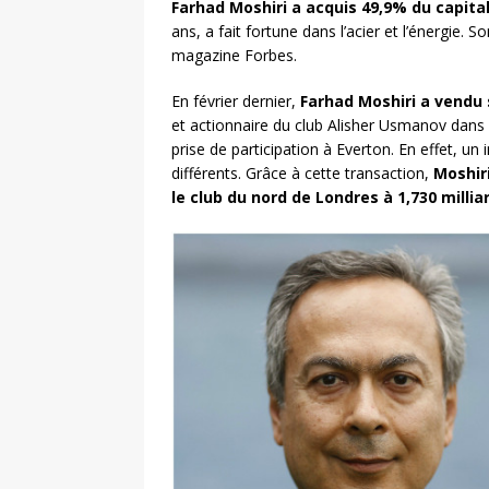
Farhad Moshiri a acquis 49,9% du capita
ans, a fait fortune dans l’acier et l’énergie. S
magazine Forbes.
En février dernier,
Farhad Moshiri a vendu
et actionnaire du club Alisher Usmanov dans 
prise de participation à Everton. En effet, un
différents. Grâce à cette transaction,
Moshir
le club du nord de Londres à 1,730 millia