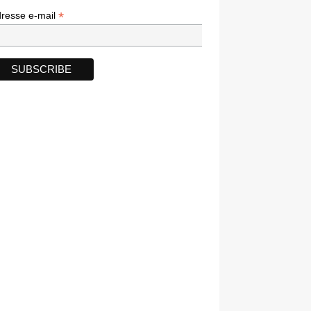
*
*
resse e-mail