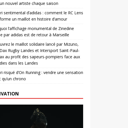
un nouvel artiste chaque saison
ri sentimental d’adidas : comment le RC Lens
forme un maillot en histoire d’amour
uoi l’affichage monumental de Zinedine
e par adidas est de retour à Marseille
vrez le maillot solidaire lancé par Mizuno,
. Dax Rugby Landes et Intersport Saint-Paul-
ax au profit des sapeurs-pompiers face aux
dies dans les Landes
ri risqué d’On Running : vendre une sensation
t qu’un chrono
IVATION