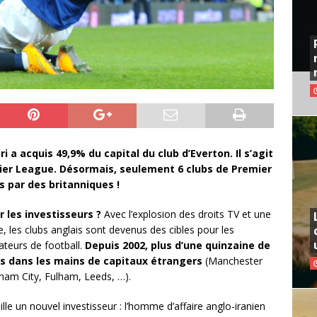
 a acquis 49,9% du capital du club d’Everton. Il s’agit
mier League. Désormais, seulement 6 clubs de Premier
 par des britanniques !
 les investisseurs ?
Avec l’explosion des droits TV et une
, les clubs anglais sont devenus des cibles pour les
teurs de football.
Depuis 2002, plus d’une quinzaine de
és dans les mains de capitaux étrangers
(Manchester
ham City, Fulham, Leeds, …).
lle un nouvel investisseur : l’homme d’affaire anglo-iranien