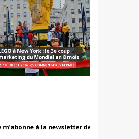
LEGO à New York : le 3e coup
marketing du Mondial en 8 mois
10 JUILLET 2026
COMMENTAIRES FERMÉS
e m'abonne à la newsletter de Sportsmarketi
in