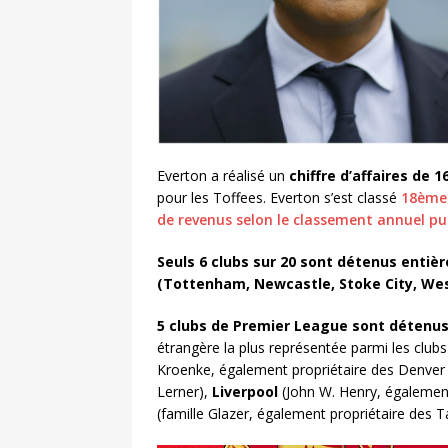
Everton a réalisé un
chiffre d’affaires de 1
pour les Toffees. Everton s’est classé
18ème 
de revenus selon le classement annuel pub
Seuls 6 clubs sur 20 sont détenus entiè
(Tottenham, Newcastle, Stoke City, West
5 clubs de Premier League sont détenus
étrangère la plus représentée parmi les clubs d
Kroenke, également propriétaire des Denve
Lerner),
Liverpool
(John W. Henry, égalemen
(famille Glazer, également propriétaire des