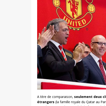
A titre de comparaison,
seulement deux clu
étrangers
(la famille royale du Qatar au Pa