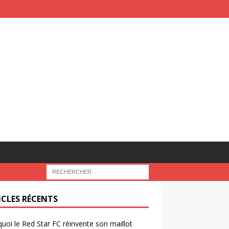
ICLES RÉCENTS
uoi le Red Star FC réinvente son maillot