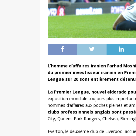
L’homme d’affaires iranien Farhad Moshiri
du premier investisseur iranien en Pre
League sur 20 sont entièrement détenus
La Premier League, nouvel eldorado pour
exposition mondiale toujours plus importante
hommes d’affaires aux poches pleines et ama
clubs professionnels anglais sont pass
City, Queens Park Rangers, Chelsea, Birming
Everton, le deuxième club de Liverpool accuei