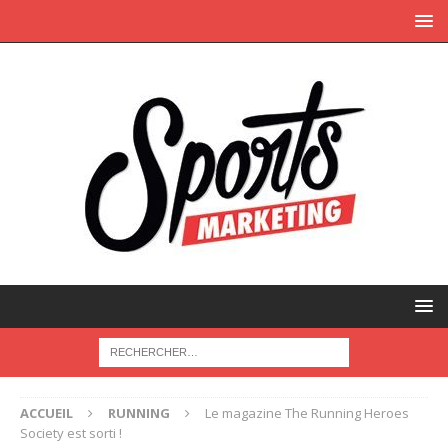
ACCUEIL
RUNNING
Le magazine The Running Heroes
Society est sorti !