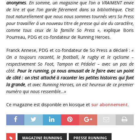
anonymes
. En somme, un magazine que l’on a VRAIMENT envie
de lire et que l’on garde fièrement dans sa bibliothèque. C’est
tout naturellement que nous nous sommes tournés vers So Press
pour travailler à un nouveau titre de presse qui aie du caractère,
comme tous ceux de la famille So Press »,
explique Boris
Pourreau, PDG et co-fondateur de Running Heroes.
Franck Annese, PDG et co-fondateur de So Press a déclaré :
«
On a toujours raconté, le football, le rugby et le cyclisme –
respectivement So Foot, Tampon et Pédale! – avec un pas de
côté.
Pour le running, ça nous amusait de le faire avec un point
de côté : on s’est attaché à raconter les petites histoires qui font
la grande
, et avec Running Heroes, on est heureux de ce premier
numéro qui nous ressemble…»
Ce magazine est disponible en kiosque et
sur abonnement
.
MAGAZINE RUNNING
PRESSE RUNNING