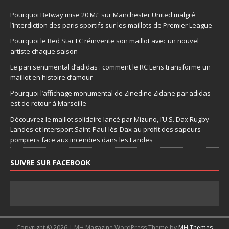
Pourquoi Betway mise 20 M£ sur Manchester United malgré
l’interdiction des paris sportifs sur les maillots de Premier League
Pourquoi le Red Star FC réinvente son maillot avec un nouvel
artiste chaque saison
Le pari sentimental d’adidas : comment le RC Lens transforme un
maillot en histoire d’amour
Pourquoi l’affichage monumental de Zinedine Zidane par adidas
est de retour à Marseille
Découvrez le maillot solidaire lancé par Mizuno, l’U.S. Dax Rugby
Landes et Intersport Saint-Paul-lès-Dax au profit des sapeurs-
pompiers face aux incendies dans les Landes
SUIVRE SUR FACEBOOK
Copyright © 2026 | MH Magazine WordPress Theme by
MH Themes