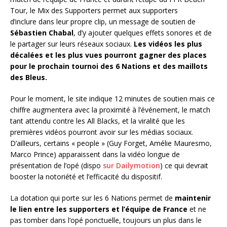
Tour, le Mix des Supporters permet aux supporters
d’inclure dans leur propre clip, un message de soutien de
Sébastien Chabal
, d’y ajouter quelques effets sonores et de
le partager sur leurs réseaux sociaux.
Les vidéos les plus
décalées et les plus vues pourront gagner des places
pour le prochain tournoi des 6 Nations et des maillots
des Bleus.
Pour le moment, le site indique 12 minutes de soutien mais ce
chiffre augmentera avec la proximité à l’événement, le match
tant attendu contre les All Blacks, et la viralité que les
premières vidéos pourront avoir sur les médias sociaux.
D’ailleurs, certains « people » (Guy Forget, Amélie Mauresmo,
Marco Prince) apparaissent dans la vidéo longue de
présentation de l’opé (dispo
sur Dailymotion
) ce qui devrait
booster la notoriété et l’efficacité du dispositif.
La dotation qui porte sur les 6 Nations permet de
maintenir
le lien entre les supporters et l’équipe de France
et ne
pas tomber dans l’opé ponctuelle, toujours un plus dans le