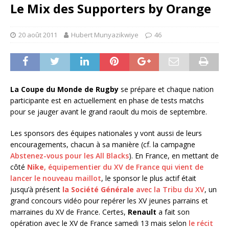
Le Mix des Supporters by Orange
20 août 2011
Hubert Munyazikwiye
46
La Coupe du Monde de Rugby
se prépare et chaque nation
participante est en actuellement en phase de tests matchs
pour se jauger avant le grand raoult du mois de septembre.
Les sponsors des équipes nationales y vont aussi de leurs
encouragements, chacun à sa manière (cf. la campagne
Abstenez-vous pour les All Blacks
). En France, en mettant de
côté
Nike
, équipementier du XV de France qui vient de
lancer le nouveau maillot
, le sponsor le plus actif était
jusqu’à présent
la Société Générale
avec la Tribu du XV
, un
grand concours vidéo pour repérer les XV jeunes parrains et
marraines du XV de France. Certes,
Renault
a fait son
opération avec le XV de France samedi 13 mais selon
le récit