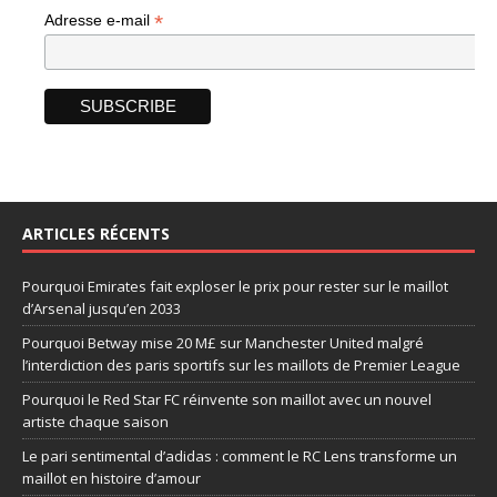
*
Adresse e-mail
ARTICLES RÉCENTS
Pourquoi Emirates fait exploser le prix pour rester sur le maillot
d’Arsenal jusqu’en 2033
Pourquoi Betway mise 20 M£ sur Manchester United malgré
l’interdiction des paris sportifs sur les maillots de Premier League
Pourquoi le Red Star FC réinvente son maillot avec un nouvel
artiste chaque saison
Le pari sentimental d’adidas : comment le RC Lens transforme un
maillot en histoire d’amour