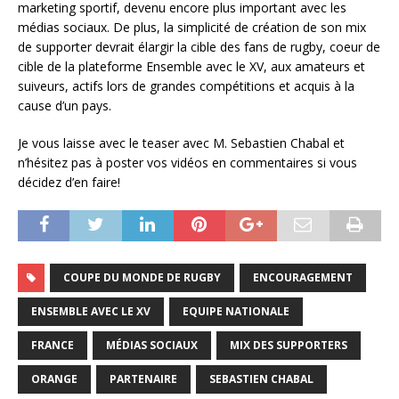
marketing sportif, devenu encore plus important avec les
médias sociaux. De plus, la simplicité de création de son mix
de supporter devrait élargir la cible des fans de rugby, coeur de
cible de la plateforme Ensemble avec le XV, aux amateurs et
suiveurs, actifs lors de grandes compétitions et acquis à la
cause d’un pays.
Je vous laisse avec le teaser avec M. Sebastien Chabal et
n’hésitez pas à poster vos vidéos en commentaires si vous
décidez d’en faire!
COUPE DU MONDE DE RUGBY
ENCOURAGEMENT
ENSEMBLE AVEC LE XV
EQUIPE NATIONALE
FRANCE
MÉDIAS SOCIAUX
MIX DES SUPPORTERS
ORANGE
PARTENAIRE
SEBASTIEN CHABAL