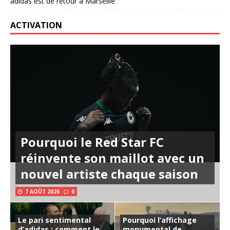
adidas est de retour à Marseille
ACTIVATION
Pourquoi le Red Star FC
réinvente son maillot avec un
nouvel artiste chaque saison
7 AOÛT 2026
0
Le pari sentimental
Pourquoi l’affichage
d’adidas : comment le
monumental de