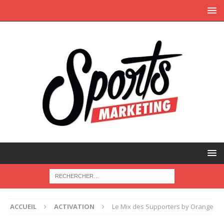
ACCUEIL
ACTIVATION
Le Mix des Supporters by Orange