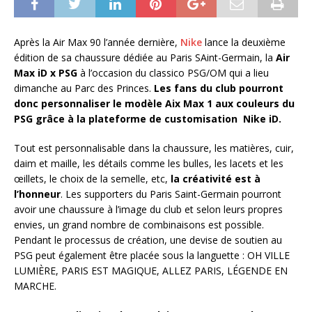
Après la Air Max 90 l’année dernière,
Nike
lance la deuxième
édition de sa chaussure dédiée au Paris SAint-Germain, la
Air
Max iD x PSG
à l’occasion du classico PSG/OM qui a lieu
dimanche au Parc des Princes.
Les fans du club pourront
donc personnaliser le modèle Aix Max 1 aux couleurs du
PSG grâce à la plateforme de customisation Nike iD.
Tout est personnalisable dans la chaussure, les matières, cuir,
daim et maille, les détails comme les bulles, les lacets et les
œillets, le choix de la semelle, etc,
la créativité est à
l’honneur
. Les supporters du Paris Saint-Germain pourront
avoir une chaussure à l’image du club et selon leurs propres
envies, un grand nombre de combinaisons est possible.
Pendant le processus de création, une devise de soutien au
PSG peut également être placée sous la languette : OH VILLE
LUMIÈRE, PARIS EST MAGIQUE, ALLEZ PARIS, LÉGENDE EN
MARCHE.