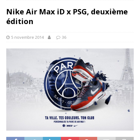
Nike Air Max iD x PSG, deuxième
édition
5 novembre 2014
36