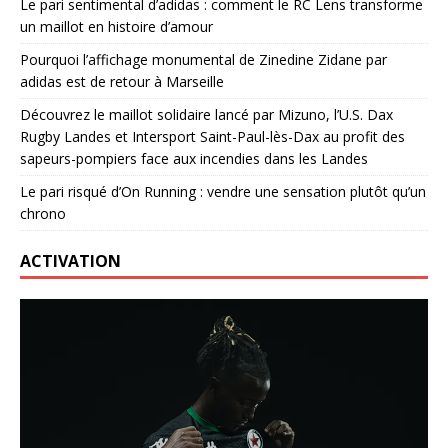
Le pari sentimental d’adidas : comment le RC Lens transforme
un maillot en histoire d’amour
Pourquoi l’affichage monumental de Zinedine Zidane par
adidas est de retour à Marseille
Découvrez le maillot solidaire lancé par Mizuno, l’U.S. Dax
Rugby Landes et Intersport Saint-Paul-lès-Dax au profit des
sapeurs-pompiers face aux incendies dans les Landes
Le pari risqué d’On Running : vendre une sensation plutôt qu’un
chrono
ACTIVATION