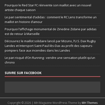
Pourquoi le Red Star FC réinvente son maillot avec un nouvel
artiste chaque saison
Le pari sentimental d’adidas : comment le RC Lens transforme un
maillot en histoire d’amour
Pourquoi l’affichage monumental de Zinedine Zidane par adidas
est de retour à Marseille
Découvrez le maillot solidaire lancé par Mizuno, l’U.S. Dax Rugby
Landes et Intersport Saint-Paul-lès-Dax au profit des sapeurs-
pompiers face aux incendies dans les Landes
Le pari risqué d’On Running : vendre une sensation plutôt qu’un
chrono
SUIVRE SUR FACEBOOK
Copyright © 2026 | MH Magazine WordPress Theme by
MH Themes