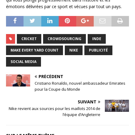
émotions délivrées par ce sport et vécues par tout un pays.
CRICKET
CROWDSOURCING
INDE
MAKE EVERY YARD COUNT
NIKE
PUBLICITÉ
SOCIAL MEDIA
PRÉCÉDENT
Cristiano Ronaldo, nouvel ambassadeur Emirates
pour la Coupe du Monde
SUIVANT
Nike revient aux sources pour les maillots 2014 de
l’équipe d’Angleterre