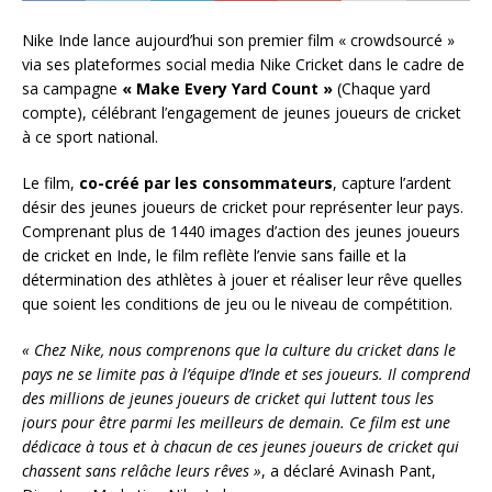
Nike Inde lance aujourd’hui son premier film « crowdsourcé »
via ses plateformes social media Nike Cricket dans le cadre de
sa campagne
« Make Every Yard Count »
(Chaque yard
compte), célébrant l’engagement de jeunes joueurs de cricket
à ce sport national.
Le film,
co-créé par les consommateurs
, capture l’ardent
désir des jeunes joueurs de cricket pour représenter leur pays.
Comprenant plus de 1440 images d’action des jeunes joueurs
de cricket en Inde, le film reflète l’envie sans faille et la
détermination des athlètes à jouer et réaliser leur rêve quelles
que soient les conditions de jeu ou le niveau de compétition.
« Chez Nike, nous comprenons que la culture du cricket dans le
pays ne se limite pas à l’équipe d’Inde et ses joueurs. Il comprend
des millions de jeunes joueurs de cricket qui luttent tous les
jours pour être parmi les meilleurs de demain. Ce film est une
dédicace à tous et à chacun de ces jeunes joueurs de cricket qui
chassent sans relâche leurs rêves »
, a déclaré Avinash Pant,