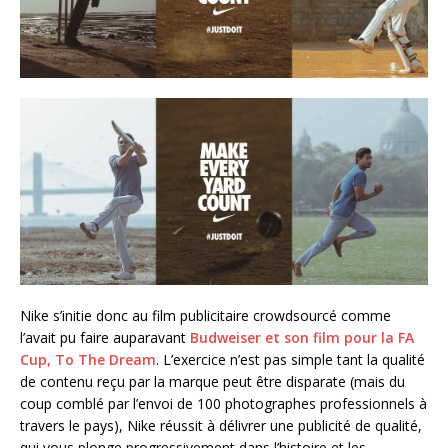
Nike s’initie donc au film publicitaire crowdsourcé comme
l’avait pu faire auparavant
Budweiser et son film pour la FA
Cup, To The Dream
. L’exercice n’est pas simple tant la qualité
de contenu reçu par la marque peut être disparate (mais du
coup comblé par l’envoi de 100 photographes professionnels à
travers le pays), Nike réussit à délivrer une publicité de qualité,
qui vous plonge progressivement dans l’histoire et les