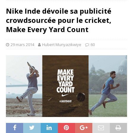
Nike Inde dévoile sa publicité
crowdsourcée pour le cricket,
Make Every Yard Count
29 mars 2014
Hubert Munyazikwiye
60