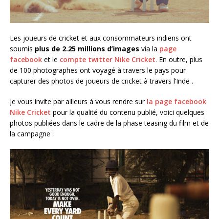
Les joueurs de cricket et aux consommateurs indiens ont
soumis
plus de 2.25 millions d’images
via la
page
facebook
et le
compte twitter Nike Cricket
. En outre, plus
de 100 photographes ont voyagé à travers le pays pour
capturer des photos de joueurs de cricket à travers l’Inde .
Je vous invite par ailleurs à vous rendre sur
la page facebook
Nike Cricket
pour la qualité du contenu publié, voici quelques
photos publiées dans le cadre de la phase teasing du film et de
la campagne :