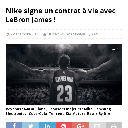
Nike signe un contrat à vie avec
LeBron James !
7 décembre 2015
Hubert Munyazikwiye
69
Revenus : $48 millions ; Sponsors majeurs : Nike, Samsung
Electronics , Coca-Cola, Tencent, Kia Motors, Beats By Dre