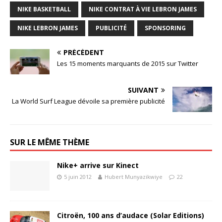
NIKE BASKETBALL
NIKE CONTRAT À VIE LEBRON JAMES
NIKE LEBRON JAMES
PUBLICITÉ
SPONSORING
PRÉCÉDENT
Les 15 moments marquants de 2015 sur Twitter
SUIVANT
La World Surf League dévoile sa première publicité
SUR LE MÊME THÈME
Nike+ arrive sur Kinect
5 juin 2012
Hubert Munyazikwiye
22
Citroën, 100 ans d’audace (Solar Editions)