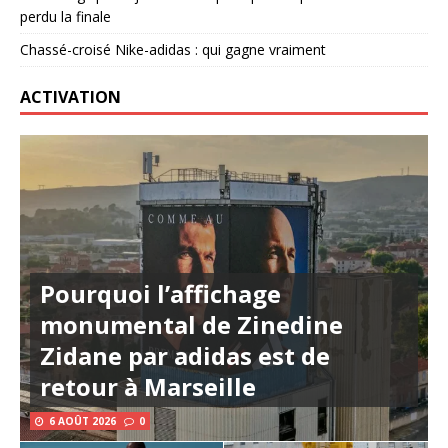
perdu la finale
Chassé-croisé Nike-adidas : qui gagne vraiment
ACTIVATION
Pourquoi l’affichage
monumental de Zinedine
Zidane par adidas est de
retour à Marseille
6 AOÛT 2026
0