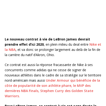
Le nouveau contrat à vie de LeBron James devrait
prendre effet d’ici 2020
, en plein milieu du deal entre
Nike et
la NBA
, et va donc se prolonger largement au delà de la fin de
la carrière du natif d’Akron, Ohio.
Ce contrat est aussi la réponse fracassante de Nike à ses
concurrents comme adidas qui ne cesse de signer de
nouveaux athlètes dans le cadre de sa stratégie sur le territoire
nord-américain mais aussi
Under Armour qui bénéficie de la
côte de popularité de son athlète phare, le MVP des
dernières NBA Finals, Stephen Curry des Golden State
Warriors.
Pour LeBron James, ce contrat à vie est sans doute le