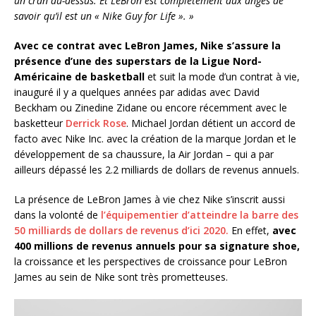
un cran au-dessus. Et LeBron est complètement aux anges de
savoir qu’il est un « Nike Guy for Life ». »
Avec ce contrat avec LeBron James, Nike s’assure la
présence d’une des superstars de la Ligue Nord-
Américaine de basketball
et suit la mode d’un contrat à vie,
inauguré il y a quelques années par adidas avec David
Beckham ou Zinedine Zidane ou encore récemment avec le
basketteur
Derrick Rose
. Michael Jordan détient un accord de
facto avec Nike Inc. avec la création de la marque Jordan et le
développement de sa chaussure, la Air Jordan – qui a par
ailleurs dépassé les 2.2 milliards de dollars de revenus annuels.
La présence de LeBron James à vie chez Nike s’inscrit aussi
dans la volonté de
l’équipementier d’atteindre la barre des
50 milliards de dollars de revenus d’ici 2020.
En effet,
avec
400 millions de revenus annuels pour sa signature shoe,
la croissance et les perspectives de croissance pour LeBron
James au sein de Nike sont très prometteuses.