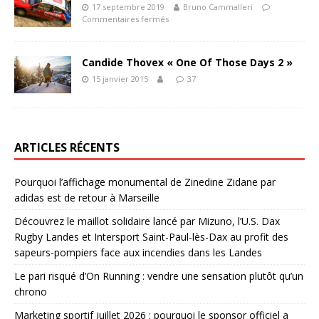
17 septembre 2019
Bruno Cammalleri
Commentaires fermés
Candide Thovex « One Of Those Days 2 »
15 janvier 2015
37
ARTICLES RÉCENTS
Pourquoi l’affichage monumental de Zinedine Zidane par
adidas est de retour à Marseille
Découvrez le maillot solidaire lancé par Mizuno, l’U.S. Dax
Rugby Landes et Intersport Saint-Paul-lès-Dax au profit des
sapeurs-pompiers face aux incendies dans les Landes
Le pari risqué d’On Running : vendre une sensation plutôt qu’un
chrono
Marketing sportif juillet 2026 : pourquoi le sponsor officiel a