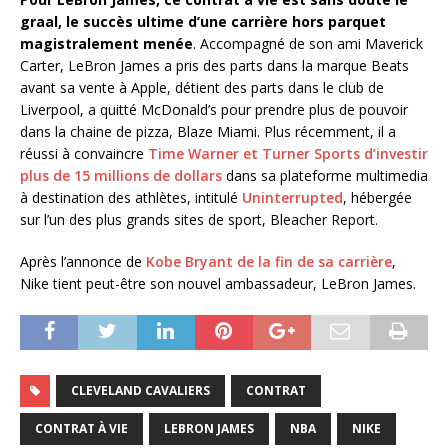
graal, le succès ultime d’une carrière hors parquet
magistralement menée
. Accompagné de son ami Maverick
Carter, LeBron James a pris des parts dans la marque Beats
avant sa vente à Apple, détient des parts dans le club de
Liverpool, a quitté McDonald’s pour prendre plus de pouvoir
dans la chaine de pizza, Blaze Miami. Plus récemment, il a
réussi à convaincre
Time Warner et Turner Sports d’investir
plus de 15 millions de dollars
dans sa plateforme multimedia
à destination des athlètes, intitulé
Uninterrupted
, hébergée
sur l’un des plus grands sites de sport, Bleacher Report.
Après l’annonce de
Kobe Bryant de la fin de sa carrière
,
Nike tient peut-être son nouvel ambassadeur, LeBron James.
CLEVELAND CAVALIERS
CONTRAT
CONTRAT À VIE
LEBRON JAMES
NBA
NIKE