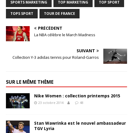
SPORTS MARKETING
TOP MARKETING
TOP SPORT
TOPS SPORT
TOUR DE FRANCE
PRÉCÉDENT
La NBA célèbre le March Madness
SUIVANT
Collection Y-3 adidas tennis pour Roland-Garros
SUR LE MÊME THÈME
Nike Women : collection printemps 2015
23 octobre 2014
48
Stan Wawrinka est le nouvel ambassadeur
TGV Lyria