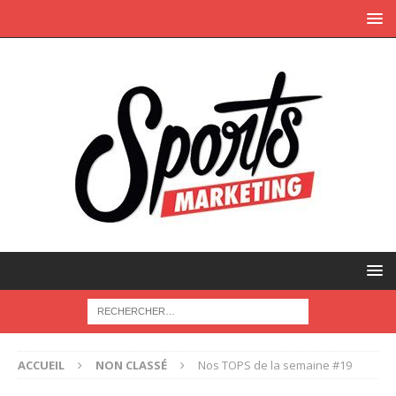
ACCUEIL
NON CLASSÉ
Nos TOPS de la semaine #19