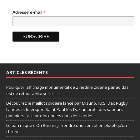
*
Adresse e-mail
ARTICLES RÉCENTS
Pourquoi l’affichage monumental de Zinedine Zidane par adidas
est de retour à Marseille
Découvrez le maillot solidaire lancé par Mizuno, l’U.S. Dax Rugby
Landes et Intersport Saint-Paul-lès-Dax au profit des sapeurs-
pompiers face aux incendies dans les Landes
Le pari risqué d’On Running : vendre une sensation plutôt qu’un
chrono