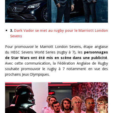
3.
Dark Vador se met au rugby pour le Marriott London
Sevens
Pour promouvoir le Marriott London Sevens, étape anglaise
du HBSC Sevens World Series (rugby à 7), les
personnages
de Star Wars ont été mis en scène dans une publicité
.
Avec cette communication, la Fédération Anglaise de Rugby
souhaite promouvoir le rugby à 7 notamment en vue des
prochains Jeux Olympiques.