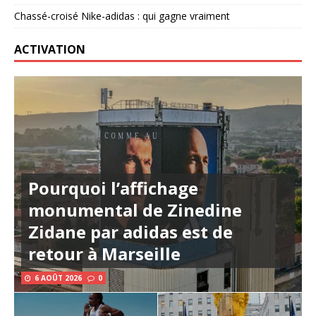
Chassé-croisé Nike-adidas : qui gagne vraiment
ACTIVATION
Pourquoi l’affichage
monumental de Zinedine
Zidane par adidas est de
retour à Marseille
6 AOÛT 2026
0