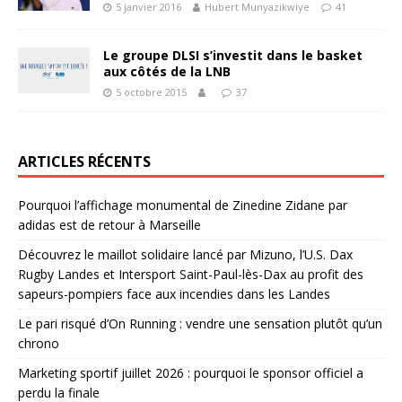
5 janvier 2016
Hubert Munyazikwiye
41
Le groupe DLSI s’investit dans le basket
aux côtés de la LNB
5 octobre 2015
37
ARTICLES RÉCENTS
Pourquoi l’affichage monumental de Zinedine Zidane par
adidas est de retour à Marseille
Découvrez le maillot solidaire lancé par Mizuno, l’U.S. Dax
Rugby Landes et Intersport Saint-Paul-lès-Dax au profit des
sapeurs-pompiers face aux incendies dans les Landes
Le pari risqué d’On Running : vendre une sensation plutôt qu’un
chrono
Marketing sportif juillet 2026 : pourquoi le sponsor officiel a
perdu la finale