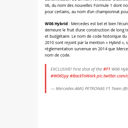
V6, du nom des nouvelles Formule 1 dont nou
pour certains, au nom d’un championnat pour
W06 Hybrid
: Mercedes est bel et bien l’éc
demeure le fruit d’une construction de long t
et budgétaire. Le nom de code historique du 
2010 sont rejoint par la mention « Hybrid », 
réglementation survenue en 2014 que Mercede
nom de code.
EXCLUSIVE! First shot of the
#F1
W06 Hybri
#W06Spy
#BackToWork
pic.twitter.com
— Mercedes-AMG PETRONAS F1 Team (