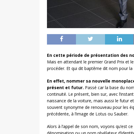
En cette période de présentation des nou
Mais en attendant le premier Grand Prix et le
procéder. Et qui dit baptême dit nom pour la 
En effet, nommer sa nouvelle monoplace
présent et futur.
Passé car la base du nom 
continuité. Le présent, bien sur, avec l’instan
naissance de la voiture, mais aussi le futur et
souvent synonyme de renouveau pour les équip
précédente, à l’image de Lotus ou Sauber.
Alors à l’appel de son nom, voyons qu’est ce 
dénomination ou un nom révélateur d’identité. 