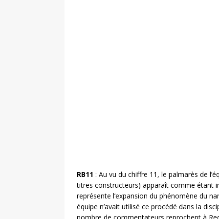
RB11
: Au vu du chiffre 11, le palmarès de l’é
titres constructeurs) apparaît comme étant 
représente l’expansion du phénomène du nam
équipe n’avait utilisé ce procédé dans la disci
nombre de commentateurs reprochent à Red B