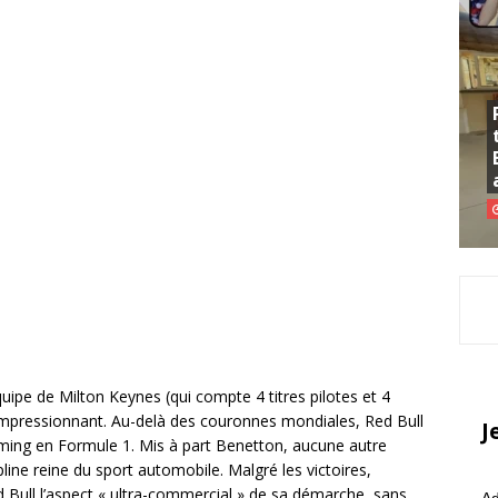
quipe de Milton Keynes (qui compte 4 titres pilotes et 4
impressionnant. Au-delà des couronnes mondiales, Red Bull
J
ing en Formule 1. Mis à part Benetton, aucune autre
pline reine du sport automobile. Malgré les victoires,
ull l’aspect « ultra-commercial » de sa démarche, sans
Ad