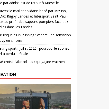
e par adidas est de retour à Marseille
vrez le maillot solidaire lancé par Mizuno,
. Dax Rugby Landes et Intersport Saint-Paul-
ax au profit des sapeurs-pompiers face aux
dies dans les Landes
ri risqué d’On Running : vendre une sensation
t qu’un chrono
ting sportif juillet 2026 : pourquoi le sponsor
el a perdu la finale
é-croisé Nike-adidas : qui gagne vraiment
IVATION