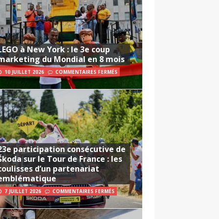
LEGO à New York : le 3e coup
marketing du Mondial en 8 mois
10 JUILLET 2026
COMMENTAIRES FERMÉS
23e participation consécutive de
Škoda sur le Tour de France : les
coulisses d’un partenariat
emblématique
7 JUILLET 2026
COMMENTAIRES FERMÉS