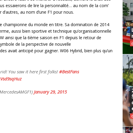
s essaierons de lire la personnalité… au nom de la com’
 d’autres, au nom d’une F1 pour nous.
urie championne du monde en titre. Sa domination de 2014
erme, aussi bien sportive et technique qu’organisationnelle
W ainsi que la 6ème saison en F1 depuis le retour de
symbole de la perspective de nouvelle
s avait anticipé pour gagner. W06 Hybrid, bien plus qu’un
d! You saw it here first folks!
#BestFans
/cVsd9sqHuz
@MercedesAMGF1)
January 29, 2015