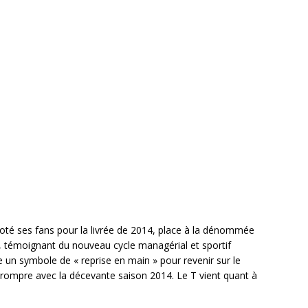
 voté ses fans pour la livrée de 2014, place à la dénommée
e, témoignant du nouveau cycle managérial et sportif
re un symbole de « reprise en main » pour revenir sur le
 rompre avec la décevante saison 2014. Le T vient quant à