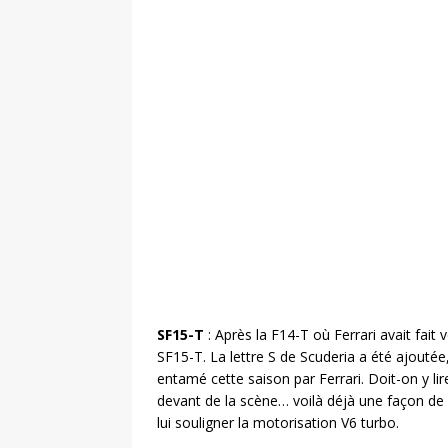
SF15-T
: Après la F14-T où Ferrari avait fait
SF15-T. La lettre S de Scuderia a été ajouté
entamé cette saison par Ferrari. Doit-on y li
devant de la scène… voilà déjà une façon de
lui souligner la motorisation V6 turbo.