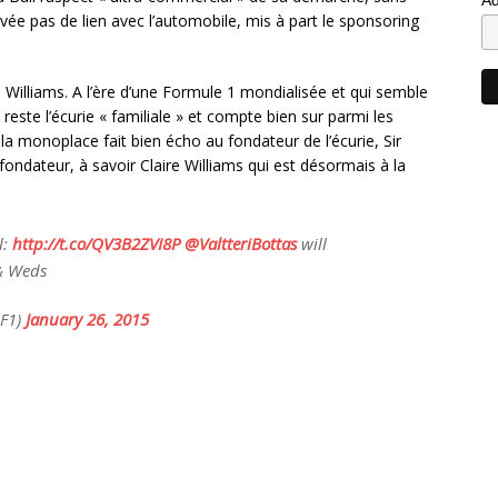
rivée pas de lien avec l’automobile, mis à part le sponsoring
s Williams. A l’ère d’une Formule 1 mondialisée et qui semble
 reste l’écurie « familiale » et compte bien sur parmi les
 la monoplace fait bien écho au fondateur de l’écurie, Sir
 fondateur, à savoir Claire Williams qui est désormais à la
l:
http://t.co/QV3B2ZVI8P
@ValtteriBottas
will
& Weds
sF1)
January 26, 2015