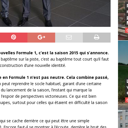
velles Formule 1, c’est la saison 2015 qui s’annonce.
 baptême sur la piste, c’est au baptême tout court qu’il faut
construction d’une nouvelle identité.
 en Formule 1 n’est pas neutre. Cela combine passé,
peut reprendre le socle habituel, garant d’une certaine
t du lancement de la saison, l’instant qui marque la
 l’espoir de perspectives victorieuses. Ce qui est bien
es, surtout pour celles qui étaient en difficulté la saison
qui se cache derrière ce qui peut être une simple
Encore faut-il se montrer à l’écoute, derrière le bruit des