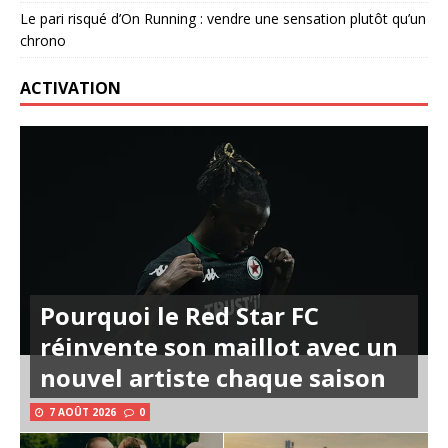
Le pari risqué d’On Running : vendre une sensation plutôt qu’un
chrono
ACTIVATION
Pourquoi le Red Star FC
réinvente son maillot avec un
nouvel artiste chaque saison
7 AOÛT 2026
0