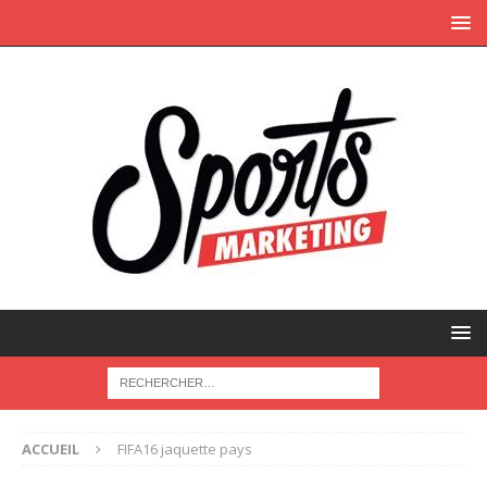
ACCUEIL
FIFA16 jaquette pays