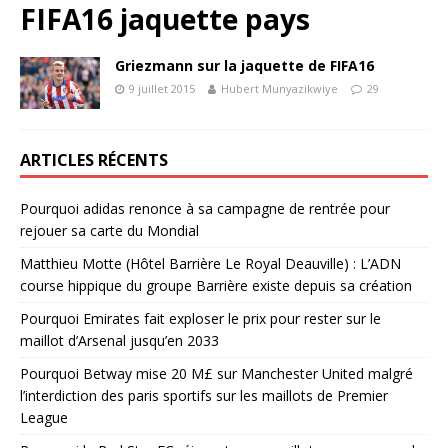
FIFA16 jaquette pays
Griezmann sur la jaquette de FIFA16
9 juillet 2015
Hubert Munyazikwiye
29
ARTICLES RÉCENTS
Pourquoi adidas renonce à sa campagne de rentrée pour
rejouer sa carte du Mondial
Matthieu Motte (Hôtel Barrière Le Royal Deauville) : L’ADN
course hippique du groupe Barrière existe depuis sa création
Pourquoi Emirates fait exploser le prix pour rester sur le
maillot d’Arsenal jusqu’en 2033
Pourquoi Betway mise 20 M£ sur Manchester United malgré
l’interdiction des paris sportifs sur les maillots de Premier
League