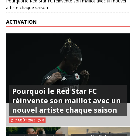
Pourquoi le Red Star FC réinvente son maillot avec un nouvel
artiste chaque saison
ACTIVATION
Pourquoi le Red Star FC
réinvente son maillot avec un
nouvel artiste chaque saison
7 AOÛT 2026
0