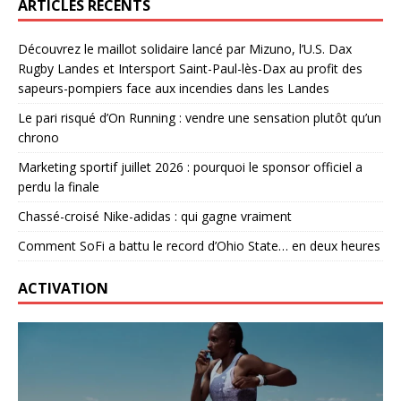
ARTICLES RÉCENTS
Découvrez le maillot solidaire lancé par Mizuno, l’U.S. Dax
Rugby Landes et Intersport Saint-Paul-lès-Dax au profit des
sapeurs-pompiers face aux incendies dans les Landes
Le pari risqué d’On Running : vendre une sensation plutôt qu’un
chrono
Marketing sportif juillet 2026 : pourquoi le sponsor officiel a
perdu la finale
Chassé-croisé Nike-adidas : qui gagne vraiment
Comment SoFi a battu le record d’Ohio State… en deux heures
ACTIVATION