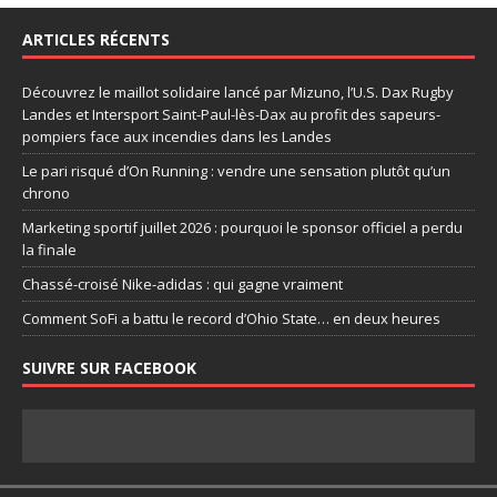
ARTICLES RÉCENTS
Découvrez le maillot solidaire lancé par Mizuno, l’U.S. Dax Rugby
Landes et Intersport Saint-Paul-lès-Dax au profit des sapeurs-
pompiers face aux incendies dans les Landes
Le pari risqué d’On Running : vendre une sensation plutôt qu’un
chrono
Marketing sportif juillet 2026 : pourquoi le sponsor officiel a perdu
la finale
Chassé-croisé Nike-adidas : qui gagne vraiment
Comment SoFi a battu le record d’Ohio State… en deux heures
SUIVRE SUR FACEBOOK