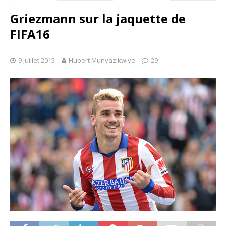
Griezmann sur la jaquette de
FIFA16
9 juillet 2015
Hubert Munyazikwiye
29