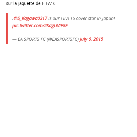
sur la jaquette de FIFA16.
.
@S_Kagawa0317
is our FIFA 16 cover star in Japan!
pic.twitter.com/2SagUViF8E
— EA SPORTS FC (@EASPORTSFC)
July 6, 2015