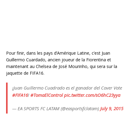
Pour finir, dans les pays d’Amérique Latine, c’est Juan
Guillermo Cuardado, ancien joueur de la Fiorentina et
maintenant au Chelsea de José Mourinho, qui sera sur la
jaquette de FIFA16.
¡Juan Guillermo Cuadrado es el ganador del Cover Vote
#FIFA16
!
#TomaElControl
pic.twitter.com/sO6hC23yya
— EA SPORTS FC LATAM (@easportsfclatam)
July 9, 2015