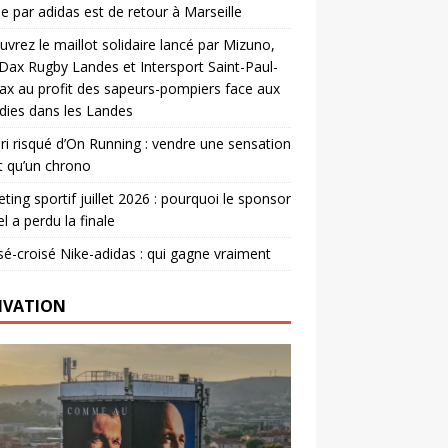
e par adidas est de retour à Marseille
vrez le maillot solidaire lancé par Mizuno,
. Dax Rugby Landes et Intersport Saint-Paul-
ax au profit des sapeurs-pompiers face aux
dies dans les Landes
ri risqué d’On Running : vendre une sensation
t qu’un chrono
ting sportif juillet 2026 : pourquoi le sponsor
el a perdu la finale
é-croisé Nike-adidas : qui gagne vraiment
IVATION