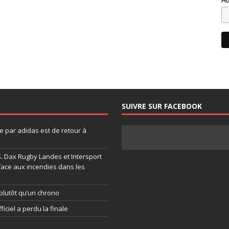
SUIVRE SUR FACEBOOK
 par adidas est de retour à
.S. Dax Rugby Landes et Intersport
face aux incendies dans les
plutôt qu’un chrono
ficiel a perdu la finale