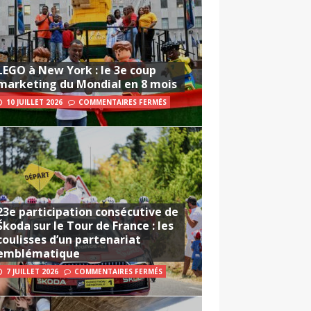
LEGO à New York : le 3e coup
marketing du Mondial en 8 mois
10 JUILLET 2026
COMMENTAIRES FERMÉS
23e participation consécutive de
Škoda sur le Tour de France : les
coulisses d’un partenariat
emblématique
7 JUILLET 2026
COMMENTAIRES FERMÉS