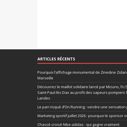
ARTICLES RÉCENTS
Pourquoi l’affichage monumental de Zinedine Zidane
Marseille
Découvrez le maillot solidaire lancé par Mizuno, l’U
Saint-Paul-lès-Dax au profit des sapeurs-pompiers 
Landes
Le pari risqué d’On Running : vendre une sensation 
Marketing sportif juillet 2026 : pourquoi le sponsor of
Chassé-croisé Nike-adidas : qui gagne vraiment