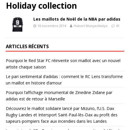
Holiday collection
Les maillots de Noël de la NBA par adidas
16 novembre 2014
Hubert Munyazikwiye
41
ARTICLES RÉCENTS
Pourquoi le Red Star FC réinvente son maillot avec un nouvel
artiste chaque saison
Le pari sentimental d’adidas : comment le RC Lens transforme
un maillot en histoire d’amour
Pourquoi l’affichage monumental de Zinedine Zidane par
adidas est de retour à Marseille
Découvrez le maillot solidaire lancé par Mizuno, l’U.S. Dax
Rugby Landes et Intersport Saint-Paul-lès-Dax au profit des
sapeurs-pompiers face aux incendies dans les Landes