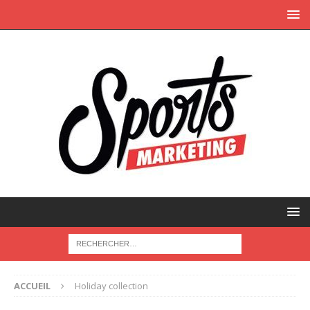
ACCUEIL
Holiday collection