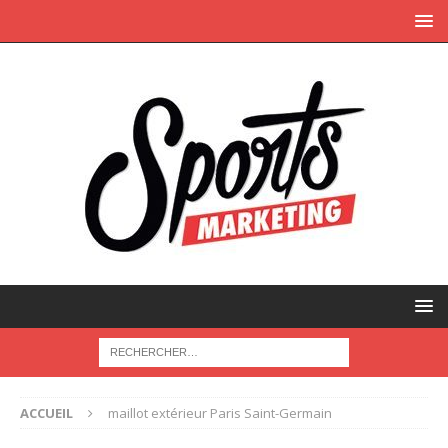
ACCUEIL
maillot extérieur Paris Saint-Germain