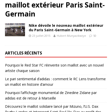
maillot extérieur Paris Saint-
Germain
Nike dévoile le nouveau maillot extérieur
du Paris Saint-Germain à New York
23 juillet 2015
Hubert Munyazikwiye
50
ARTICLES RÉCENTS
Pourquoi le Red Star FC réinvente son maillot avec un nouvel
artiste chaque saison
Le pari sentimental d’adidas : comment le RC Lens transforme
un maillot en histoire d’amour
Pourquoi l’affichage monumental de Zinedine Zidane par
adidas est de retour à Marseille
Découvrez le maillot solidaire lancé par Mizuno, l’U.S. Dax
Rugby Landes et Intersport Saint-Paul-lès-Dax au profit des