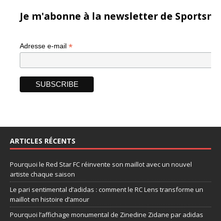
Je m'abonne à la newsletter de Sportsma
*
Adresse e-mail
ARTICLES RÉCENTS
Pourquoi le Red Star FC réinvente son maillot avec un nouvel
artiste chaque saison
Le pari sentimental d’adidas : comment le RC Lens transforme un
maillot en histoire d’amour
Pourquoi l’affichage monumental de Zinedine Zidane par adidas