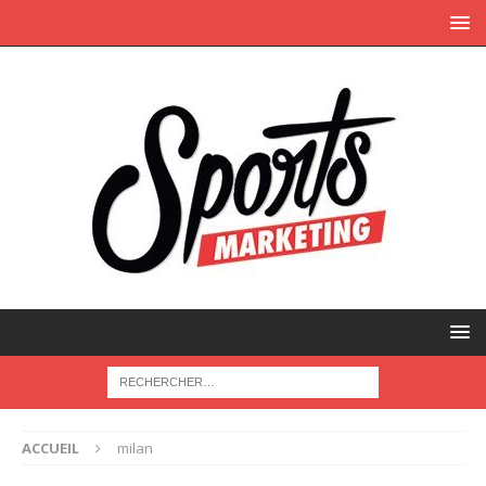
ACCUEIL
milan