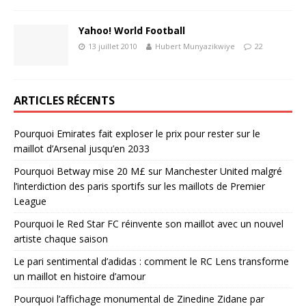
Yahoo! World Football
13 juillet 2010
Hubert Munyazikwiye
22
ARTICLES RÉCENTS
Pourquoi Emirates fait exploser le prix pour rester sur le
maillot d’Arsenal jusqu’en 2033
Pourquoi Betway mise 20 M£ sur Manchester United malgré
l’interdiction des paris sportifs sur les maillots de Premier
League
Pourquoi le Red Star FC réinvente son maillot avec un nouvel
artiste chaque saison
Le pari sentimental d’adidas : comment le RC Lens transforme
un maillot en histoire d’amour
Pourquoi l’affichage monumental de Zinedine Zidane par