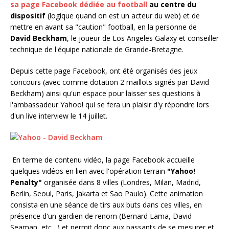
sa page Facebook dédiée au football
au centre du
dispositif
(logique quand on est un acteur du web) et de
mettre en avant sa "caution" football, en la personne de
David Beckham
, le joueur de Los Angeles Galaxy et conseiller
technique de l'équipe nationale de Grande-Bretagne.
Depuis cette page Facebook, ont été organisés des jeux
concours (avec comme dotation 2 maillots signés par David
Beckham) ainsi qu'un espace pour laisser ses questions à
l'ambassadeur Yahoo! qui se fera un plaisir d'y répondre lors
d'un live interview le 14 juillet.
En terme de contenu vidéo, la page Facebook accueille
quelques vidéos en lien avec l'opération terrain
"Yahoo!
Penalty"
organisée dans 8 villes (Londres, Milan, Madrid,
Berlin, Seoul, Paris, Jakarta et Sao Paulo). Cette animation
consista en une séance de tirs aux buts dans ces villes, en
présence d'un gardien de renom (Bernard Lama, David
Seaman, etc…) et permit donc aux passants de se mesurer et