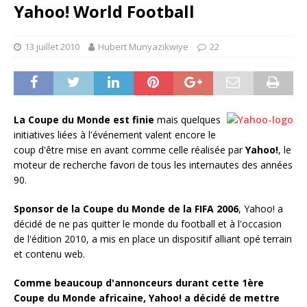
Yahoo! World Football
13 juillet 2010
Hubert Munyazikwiye
22
La Coupe du Monde est finie
mais quelques
initiatives liées à l'événement valent encore le
coup d'être mise en avant comme celle réalisée par
Yahoo!
, le
moteur de recherche favori de tous les internautes des années
90.
Sponsor de la Coupe du Monde de la FIFA 2006
, Yahoo! a
décidé de ne pas quitter le monde du football et à l'occasion
de l'édition 2010, a mis en place un dispositif alliant opé terrain
et contenu web.
Comme beaucoup d'annonceurs durant cette 1ère
Coupe du Monde africaine, Yahoo! a décidé de mettre