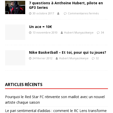
7 questions à Anthoine Hubert, pilote en
GP3 Series
30 octobre 2017
Commentaires fermés
Un ace = 10€
13 novembre 2010
Hubert Munyazikwiye
34
Nike Basketball – Et toi, pour qui tu joues?
24 février 2012
Hubert Munyazikwiye
32
ARTICLES RÉCENTS
Pourquoi le Red Star FC réinvente son maillot avec un nouvel
artiste chaque saison
Le pari sentimental d’adidas : comment le RC Lens transforme