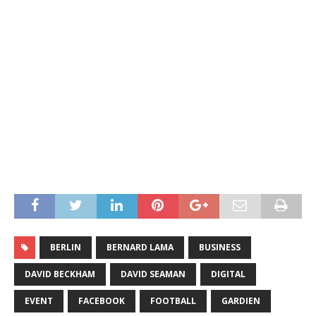
BERLIN
BERNARD LAMA
BUSINESS
DAVID BECKHAM
DAVID SEAMAN
DIGITAL
EVENT
FACEBOOK
FOOTBALL
GARDIEN