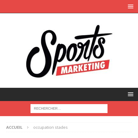
ACCUEIL
occupation stades