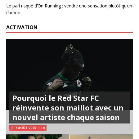
Le pari risqué d’On Running : vendre une sensation plutôt qu’un
chrono
ACTIVATION
Pourquoi le Red Star FC
réinvente son maillot avec un
nouvel artiste chaque saison
7 AOÛT 2026
0