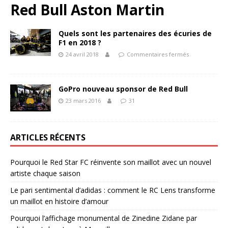
Red Bull Aston Martin
Quels sont les partenaires des écuries de
F1 en 2018 ?
24 avril 2018
Commentaires fermés
GoPro nouveau sponsor de Red Bull
23 mars 2016
31
ARTICLES RÉCENTS
Pourquoi le Red Star FC réinvente son maillot avec un nouvel
artiste chaque saison
Le pari sentimental d’adidas : comment le RC Lens transforme
un maillot en histoire d’amour
Pourquoi l’affichage monumental de Zinedine Zidane par