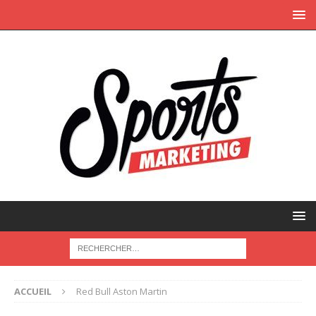
ACCUEIL
Red Bull Aston Martin