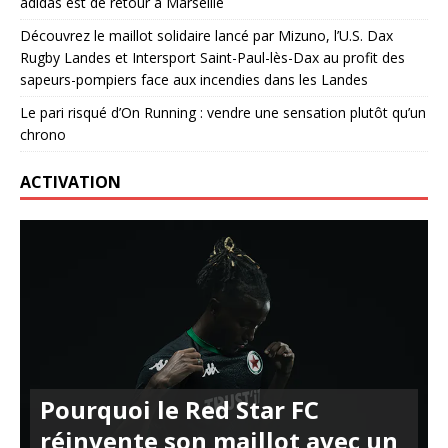
adidas est de retour à Marseille
Découvrez le maillot solidaire lancé par Mizuno, l’U.S. Dax
Rugby Landes et Intersport Saint-Paul-lès-Dax au profit des
sapeurs-pompiers face aux incendies dans les Landes
Le pari risqué d’On Running : vendre une sensation plutôt qu’un
chrono
ACTIVATION
Pourquoi le Red Star FC
réinvente son maillot avec un