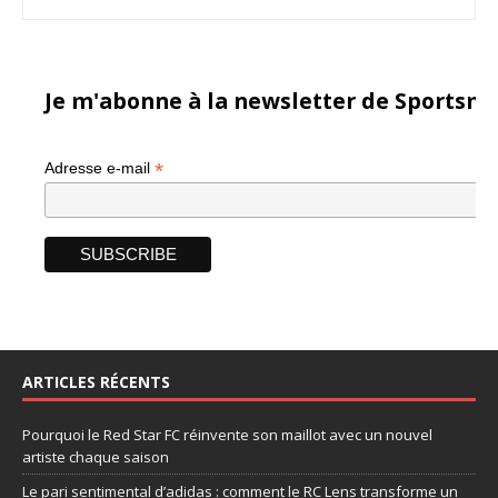
Je m'abonne à la newsletter de Sportsma
*
Adresse e-mail
ARTICLES RÉCENTS
Pourquoi le Red Star FC réinvente son maillot avec un nouvel
artiste chaque saison
Le pari sentimental d’adidas : comment le RC Lens transforme un