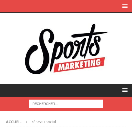
ACCUEIL
réseau social