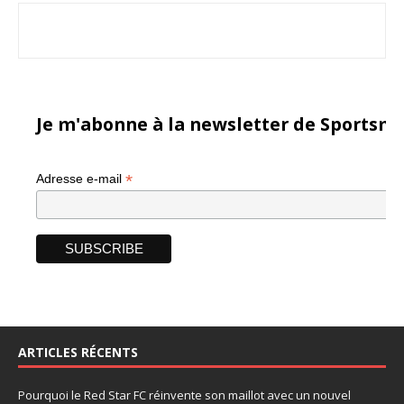
Je m'abonne à la newsletter de Sportsma
*
Adresse e-mail
ARTICLES RÉCENTS
Pourquoi le Red Star FC réinvente son maillot avec un nouvel