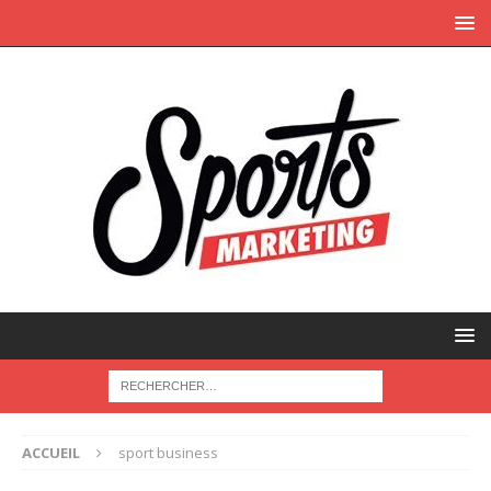
ACCUEIL
sport business