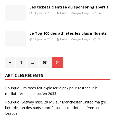
Les tickets d’entrée du sponsoring sportif
31 janvier 2010
Hubert Munyazikwiye
56
Le Top 100 des athlètes les plus influents
27 janvier 2010
Hubert Munyazikwiye
58
«
1
…
63
64
ARTICLES RÉCENTS
Pourquoi Emirates fait exploser le prix pour rester sur le
maillot d’Arsenal jusqu’en 2033
Pourquoi Betway mise 20 M£ sur Manchester United malgré
l’interdiction des paris sportifs sur les maillots de Premier
League