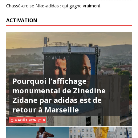
Chassé-croisé Nike-adidas : qui gagne vraiment
ACTIVATION
Pourquoi l’affichage
monumental de Zinedine
Zidane par adidas est de
retour à Marseille
6 AOÛT 2026
0