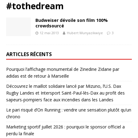
#tothedream
Budweiser dévoile son film 100%
crowdsourcé
12 mai 2013
Hubert Munyazikwiye
3
ARTICLES RÉCENTS
Pourquoi l’affichage monumental de Zinedine Zidane par
adidas est de retour à Marseille
Découvrez le maillot solidaire lancé par Mizuno, l’U.S. Dax
Rugby Landes et Intersport Saint-Paul-lès-Dax au profit des
sapeurs-pompiers face aux incendies dans les Landes
Le pari risqué d’On Running : vendre une sensation plutôt qu’un
chrono
Marketing sportif juillet 2026 : pourquoi le sponsor officiel a
perdu la finale