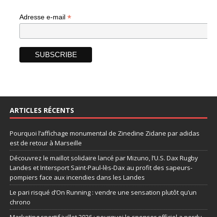
*
Adresse e-mail
ARTICLES RÉCENTS
Pourquoi l’affichage monumental de Zinedine Zidane par adidas
est de retour à Marseille
Découvrez le maillot solidaire lancé par Mizuno, l’U.S. Dax Rugby
Landes et Intersport Saint-Paul-lès-Dax au profit des sapeurs-
pompiers face aux incendies dans les Landes
Le pari risqué d’On Running : vendre une sensation plutôt qu’un
chrono
Marketing sportif juillet 2026 : pourquoi le sponsor officiel a perdu