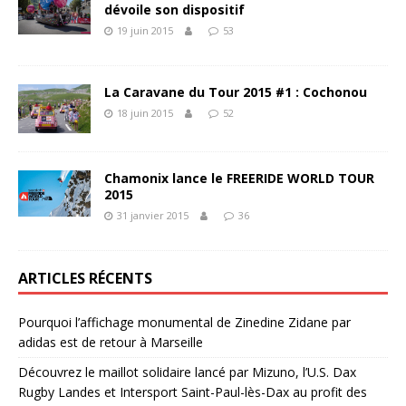
dévoile son dispositif
19 juin 2015
53
La Caravane du Tour 2015 #1 : Cochonou
18 juin 2015
52
Chamonix lance le FREERIDE WORLD TOUR
2015
31 janvier 2015
36
ARTICLES RÉCENTS
Pourquoi l’affichage monumental de Zinedine Zidane par
adidas est de retour à Marseille
Découvrez le maillot solidaire lancé par Mizuno, l’U.S. Dax
Rugby Landes et Intersport Saint-Paul-lès-Dax au profit des