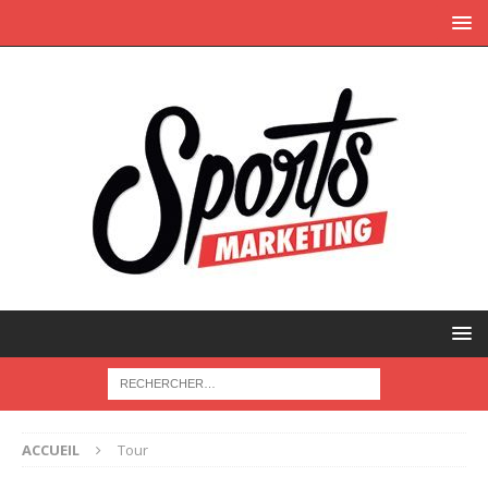
ACCUEIL
Tour