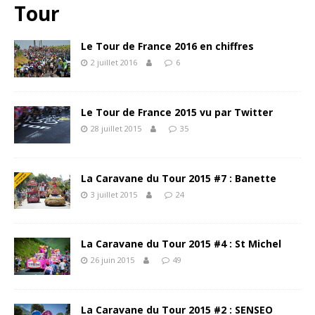
Tour
Le Tour de France 2016 en chiffres
2 juillet 2016
6
Le Tour de France 2015 vu par Twitter
28 juillet 2015
35
La Caravane du Tour 2015 #7 : Banette
3 juillet 2015
24
La Caravane du Tour 2015 #4 : St Michel
26 juin 2015
49
La Caravane du Tour 2015 #2 : SENSEO