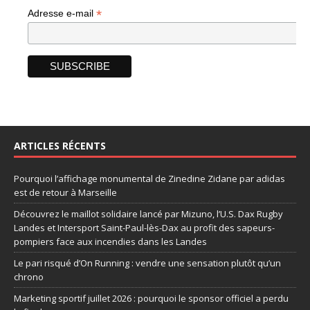
*
Adresse e-mail
ARTICLES RÉCENTS
Pourquoi l’affichage monumental de Zinedine Zidane par adidas
est de retour à Marseille
Découvrez le maillot solidaire lancé par Mizuno, l’U.S. Dax Rugby
Landes et Intersport Saint-Paul-lès-Dax au profit des sapeurs-
pompiers face aux incendies dans les Landes
Le pari risqué d’On Running : vendre une sensation plutôt qu’un
chrono
Marketing sportif juillet 2026 : pourquoi le sponsor officiel a perdu