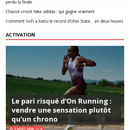
perdu la finale
Chassé-croisé Nike-adidas : qui gagne vraiment
Comment SoFi a battu le record d’Ohio State… en deux heures
ACTIVATION
Le pari risqué d’On Running :
vendre une sensation plutôt
qu’un chrono
2 AOÛT 2026
0