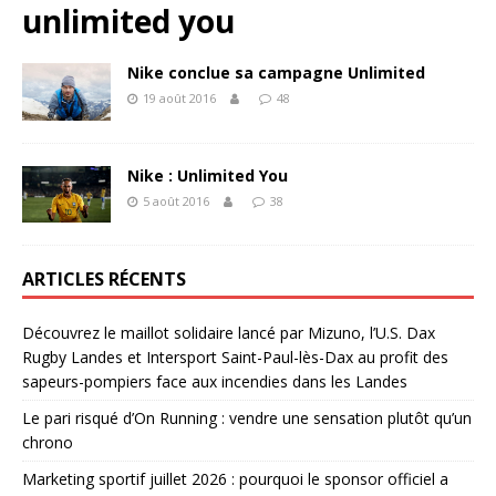
unlimited you
Nike conclue sa campagne Unlimited
19 août 2016
48
Nike : Unlimited You
5 août 2016
38
ARTICLES RÉCENTS
Découvrez le maillot solidaire lancé par Mizuno, l’U.S. Dax
Rugby Landes et Intersport Saint-Paul-lès-Dax au profit des
sapeurs-pompiers face aux incendies dans les Landes
Le pari risqué d’On Running : vendre une sensation plutôt qu’un
chrono
Marketing sportif juillet 2026 : pourquoi le sponsor officiel a