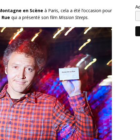
Ad
Montagne en Scène
à Paris, cela a été l’occasion pour
e Rue
qui a présenté son film
Mission Steeps
.