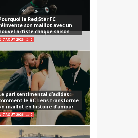
Pourquoi le Red Star FC
réinvente son maillot avec un
nouvel artiste chaque saison
7 AOÛT 2026
0
Le pari sentimental d’adidas :
comment le RC Lens transforme
un maillot en histoire d’amour
7 AOÛT 2026
0