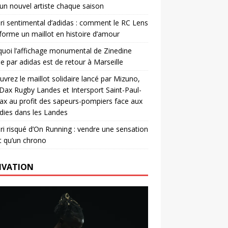
un nouvel artiste chaque saison
ri sentimental d’adidas : comment le RC Lens
forme un maillot en histoire d’amour
uoi l’affichage monumental de Zinedine
e par adidas est de retour à Marseille
vrez le maillot solidaire lancé par Mizuno,
. Dax Rugby Landes et Intersport Saint-Paul-
ax au profit des sapeurs-pompiers face aux
dies dans les Landes
ri risqué d’On Running : vendre une sensation
t qu’un chrono
IVATION