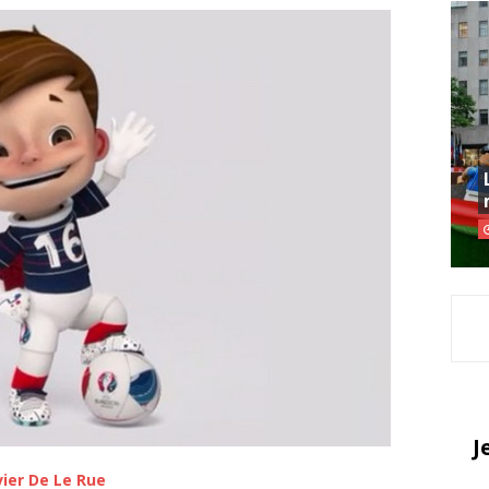
J
ier De Le Rue