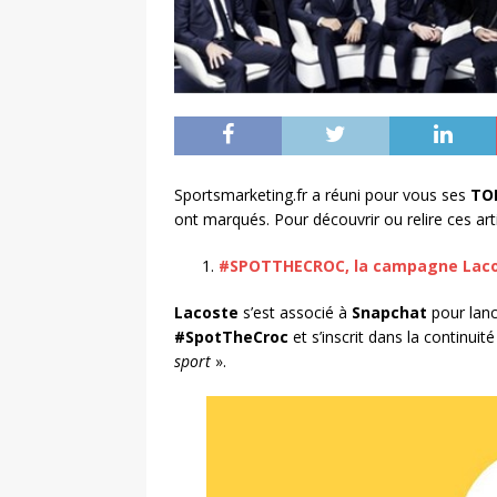
Sportsmarketing.fr a réuni pour vous ses
TOP
ont marqués. Pour découvrir ou relire ces article
#SPOTTHECROC, la campagne Laco
Lacoste
s’est associé à
Snapchat
pour lan
#SpotTheCroc
et s’inscrit dans la continui
sport
».