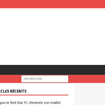
ICLES RÉCENTS
uoi le Red Star FC réinvente son maillot