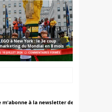
LEGO à New York : le 3e coup
marketing du Mondial en 8 mois
10 JUILLET 2026
COMMENTAIRES FERMÉS
e m'abonne à la newsletter de Sportsmarketi
in