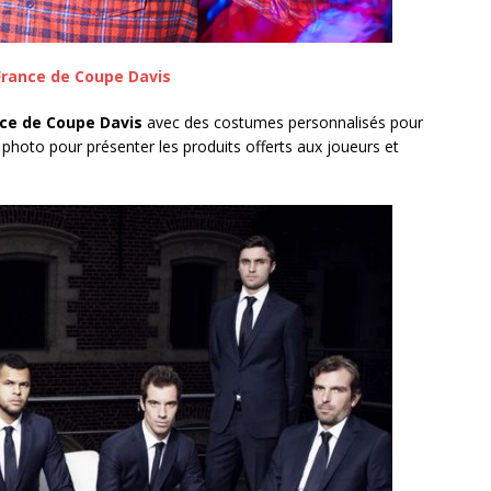
 France de Coupe Davis
nce de Coupe Davis
avec des costumes personnalisés pour
oto pour présenter les produits offerts aux joueurs et