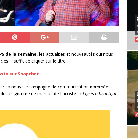
S de la semaine
, les actualités et nouveautés qui nous
s, il suffit de cliquer sur le titre !
ste sur Snapchat
cer sa nouvelle campagne de communication nommée
té de la signature de marque de Lacoste : «
Life is a beautiful