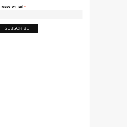
*
*
resse e-mail