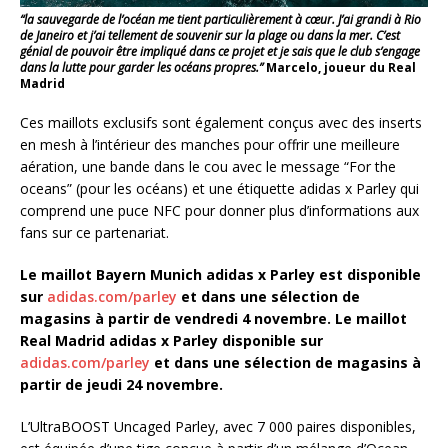
“la sauvegarde de l’océan me tient particulièrement à cœur. J’ai grandi à Rio
de Janeiro et j’ai tellement de souvenir sur la plage ou dans la mer. C’est
génial de pouvoir être impliqué dans ce projet et je sais que le club s’engage
dans la lutte pour garder les océans propres.”
Marcelo, joueur du Real
Madrid
Ces maillots exclusifs sont également conçus avec des inserts
en mesh à l’intérieur des manches pour offrir une meilleure
aération, une bande dans le cou avec le message “For the
oceans” (pour les océans) et une étiquette adidas x Parley qui
comprend une puce NFC pour donner plus d’informations aux
fans sur ce partenariat.
Le maillot Bayern Munich adidas x Parley est disponible
sur
adidas.com/parley
et dans une sélection de
magasins à partir de vendredi 4 novembre. Le maillot
Real Madrid adidas x Parley disponible sur
adidas.com/parley
et dans une sélection de magasins à
partir de jeudi 24 novembre.
L’UltraBOOST Uncaged Parley, avec 7 000 paires disponibles,