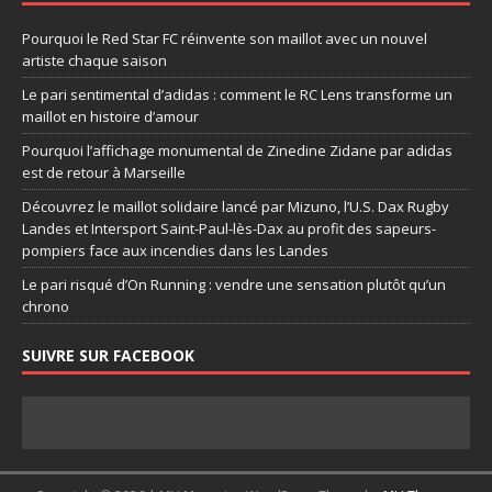
Pourquoi le Red Star FC réinvente son maillot avec un nouvel
artiste chaque saison
Le pari sentimental d’adidas : comment le RC Lens transforme un
maillot en histoire d’amour
Pourquoi l’affichage monumental de Zinedine Zidane par adidas
est de retour à Marseille
Découvrez le maillot solidaire lancé par Mizuno, l’U.S. Dax Rugby
Landes et Intersport Saint-Paul-lès-Dax au profit des sapeurs-
pompiers face aux incendies dans les Landes
Le pari risqué d’On Running : vendre une sensation plutôt qu’un
chrono
SUIVRE SUR FACEBOOK