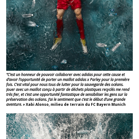
“C’est un honneur de pouvoir collaborer avec adidas pour cette cause et
d’avoir l’opportunité de porter un maillot adidas x Parley pour la première
fois. C’est vital pour nous tous de lutter pour la sauvegarde des océans.
Jouer avec un maillot conçu à partir de déchets plastiques recyclés me rend
très fier, et c’est une opportunité fantastique de sensibiliser les gens sur la
préservation des océans. J’ai le sentiment que c’est le début d’une grande
aventure. »
Xabi Alonso, milieu de terrain du FC Bayern Munich