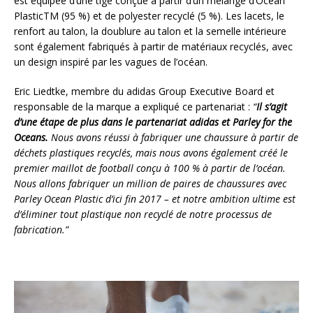
est équipée d’une tige conçue à partir d’un mélange d’Ocean
PlasticTM (95 %) et de polyester recyclé (5 %). Les lacets, le
renfort au talon, la doublure au talon et la semelle intérieure
sont également fabriqués à partir de matériaux recyclés, avec
un design inspiré par les vagues de l’océan.
Eric Liedtke, membre du adidas Group Executive Board et
responsable de la marque a expliqué ce partenariat :
“
Il s’agit
d’une étape de plus dans le partenariat adidas et Parley for the
Oceans.
Nous avons réussi à fabriquer une chaussure à partir de
déchets plastiques recyclés, mais nous avons également créé le
premier maillot de football conçu à 100 % à partir de l’océan.
Nous allons fabriquer un million de paires de chaussures avec
Parley Ocean Plastic d’ici fin 2017 – et notre ambition ultime est
d’éliminer tout plastique non recyclé de notre processus de
fabrication.”