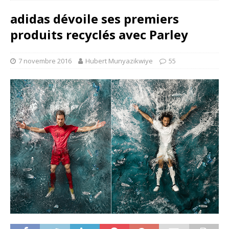
adidas dévoile ses premiers
produits recyclés avec Parley
7 novembre 2016
Hubert Munyazikwiye
55