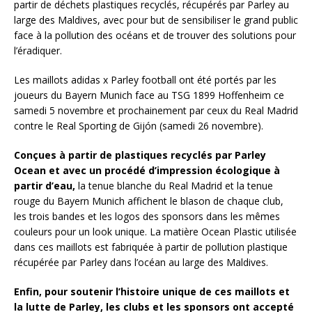
partir de déchets plastiques recyclés, récupérés par Parley au
large des Maldives, avec pour but de sensibiliser le grand public
face à la pollution des océans et de trouver des solutions pour
l’éradiquer.
Les maillots adidas x Parley football ont été portés par les
joueurs du Bayern Munich face au TSG 1899 Hoffenheim ce
samedi 5 novembre et prochainement par ceux du Real Madrid
contre le Real Sporting de Gijón (samedi 26 novembre).
Conçues à partir de plastiques recyclés par Parley
Ocean et avec un procédé d’impression écologique à
partir d’eau,
la tenue blanche du Real Madrid et la tenue
rouge du Bayern Munich affichent le blason de chaque club,
les trois bandes et les logos des sponsors dans les mêmes
couleurs pour un look unique. La matière Ocean Plastic utilisée
dans ces maillots est fabriquée à partir de pollution plastique
récupérée par Parley dans l’océan au large des Maldives.
Enfin, pour soutenir l’histoire unique de ces maillots et
la lutte de Parley, les clubs et les sponsors ont accepté