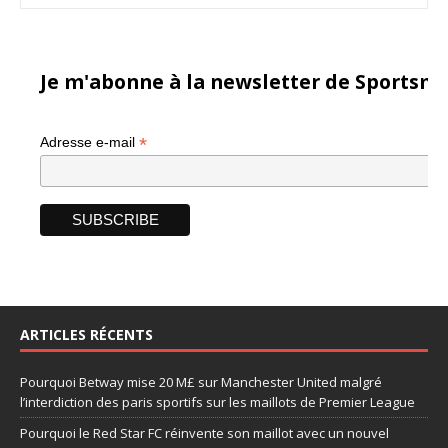
Je m'abonne à la newsletter de Sportsma
*
Adresse e-mail
ARTICLES RÉCENTS
Pourquoi Betway mise 20 M£ sur Manchester United malgré
l’interdiction des paris sportifs sur les maillots de Premier League
Pourquoi le Red Star FC réinvente son maillot avec un nouvel