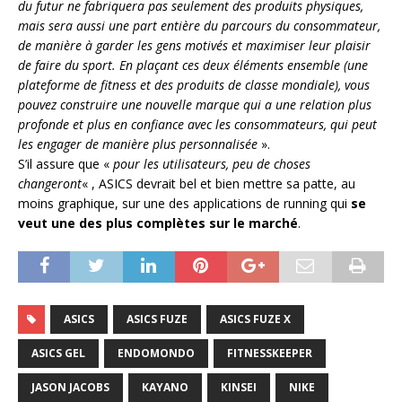
du futur ne fabriquera pas seulement des produits physiques,
mais sera aussi une part entière du parcours du consommateur,
de manière à garder les gens motivés et maximiser leur plaisir
de faire du sport. En plaçant ces deux éléments ensemble (une
plateforme de fitness et des produits de classe mondiale), vous
pouvez construire une nouvelle marque qui a une relation plus
profonde et plus en confiance avec les consommateurs, qui peut
les engager de manière plus personnalisée
».
S’il assure que «
pour les utilisateurs, peu de choses
changeront
« , ASICS devrait bel et bien mettre sa patte, au
moins graphique, sur une des applications de running qui
se
veut une des plus complètes sur le marché
.
ASICS
ASICS FUZE
ASICS FUZE X
ASICS GEL
ENDOMONDO
FITNESSKEEPER
JASON JACOBS
KAYANO
KINSEI
NIKE