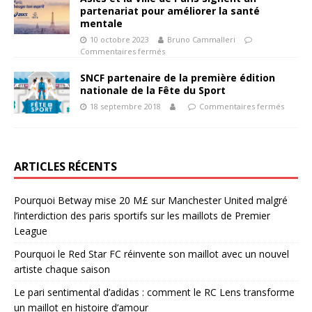
partenariat pour améliorer la santé
mentale
10 octobre 2023
Bruno Cammalleri
Commentaires fermés
SNCF partenaire de la première édition
nationale de la Fête du Sport
18 septembre 2018
Commentaires fermés
ARTICLES RÉCENTS
Pourquoi Betway mise 20 M£ sur Manchester United malgré
l’interdiction des paris sportifs sur les maillots de Premier
League
Pourquoi le Red Star FC réinvente son maillot avec un nouvel
artiste chaque saison
Le pari sentimental d’adidas : comment le RC Lens transforme
un maillot en histoire d’amour