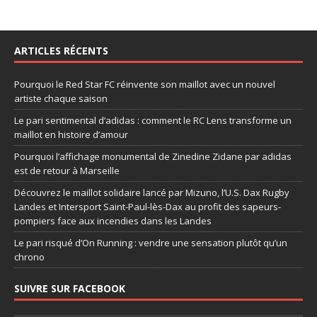
ARTICLES RÉCENTS
Pourquoi le Red Star FC réinvente son maillot avec un nouvel
artiste chaque saison
Le pari sentimental d’adidas : comment le RC Lens transforme un
maillot en histoire d’amour
Pourquoi l’affichage monumental de Zinedine Zidane par adidas
est de retour à Marseille
Découvrez le maillot solidaire lancé par Mizuno, l’U.S. Dax Rugby
Landes et Intersport Saint-Paul-lès-Dax au profit des sapeurs-
pompiers face aux incendies dans les Landes
Le pari risqué d’On Running : vendre une sensation plutôt qu’un
chrono
SUIVRE SUR FACEBOOK