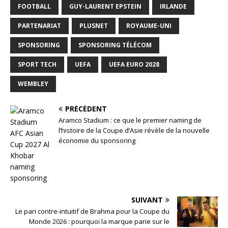
FOOTBALL
GUY-LAURENT EPSTEIN
IRLANDE
PARTENARIAT
PLUSNET
ROYAUME-UNI
SPONSORING
SPONSORING TÉLÉCOM
SPORT TECH
UEFA
UEFA EURO 2028
WEMBLEY
PRÉCÉDENT
Aramco Stadium : ce que le premier naming de
l’histoire de la Coupe d’Asie révèle de la nouvelle
économie du sponsoring
SUIVANT
Le pari contre-intuitif de Brahma pour la Coupe du
Monde 2026 : pourquoi la marque parie sur le