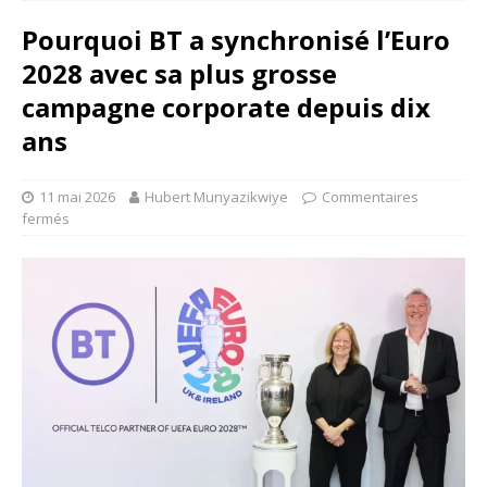
Pourquoi BT a synchronisé l’Euro
2028 avec sa plus grosse
campagne corporate depuis dix
ans
11 mai 2026
Hubert Munyazikwiye
Commentaires
fermés