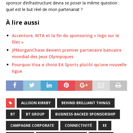
sponsor d’infrastructure devra se poser la même question :
quel est le but réel de mon partenariat ?
À lire aussi
Accenture, WTA et la fin du sponsoring « logo sur le
filet »
JPMorganChase devient premier partenaire bancaire
mondial des Jeux Olympiques
Pourquoi Visa a choisi EA Sports plutôt qu’une nouvelle
ligue
ALLISON KIRKBY
BEHIND BRILLIANT THINGS
BT
BT GROUP
BUSINESS-BACKED SPONSORSHIP
CAMPAGNE CORPORATE
CONNECTIVITÉ
EE