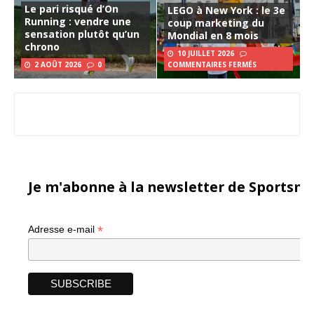
Le pari risqué d’On
LEGO à New York : le 3e
Running : vendre une
coup marketing du
sensation plutôt qu’un
Mondial en 8 mois
chrono
10 JUILLET 2026
2 AOÛT 2026
0
COMMENTAIRES FERMÉS
Je m'abonne à la newsletter de Sportsma
*
Adresse e-mail