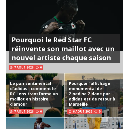
Pourquoi le Red Star FC
réinvente son maillot avec un
nouvel artiste chaque saison
7 AOÛT 2026
0
Le pari sentimental
Pourquoi l’affichage
d’adidas : comment le
monumental de
RC Lens transforme un
Zinedine Zidane par
maillot en histoire
adidas est de retour à
d’amour
Marseille
7 AOÛT 2026
0
6 AOÛT 2026
0