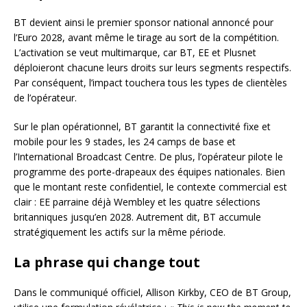
BT devient ainsi le premier sponsor national annoncé pour
l’Euro 2028, avant même le tirage au sort de la compétition.
L’activation se veut multimarque, car BT, EE et Plusnet
déploieront chacune leurs droits sur leurs segments respectifs.
Par conséquent, l’impact touchera tous les types de clientèles
de l’opérateur.
Sur le plan opérationnel, BT garantit la connectivité fixe et
mobile pour les 9 stades, les 24 camps de base et
l’International Broadcast Centre. De plus, l’opérateur pilote le
programme des porte-drapeaux des équipes nationales. Bien
que le montant reste confidentiel, le contexte commercial est
clair : EE parraine déjà Wembley et les quatre sélections
britanniques jusqu’en 2028. Autrement dit, BT accumule
stratégiquement les actifs sur la même période.
La phrase qui change tout
Dans le communiqué officiel, Allison Kirkby, CEO de BT Group,