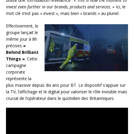
utilise une formulation révélatrice :
« This is now the moment to
invest even further in our brands, products and services. »
Ici, le
mot clé n’est pas « invest », mais bien « brands » au pluriel.
Effectivement, le
groupe lançait le
même jour à 8h
précises
«
Behind Brilliant
Things »
. Cette
campagne
corporate
représente la
plus massive depuis dix ans pour BT. Le dispositif s’appuie sur
la TV, l’affichage et le digital pour valoriser le rôle invisible mais
crucial de l’opérateur dans le quotidien des Britanniques.