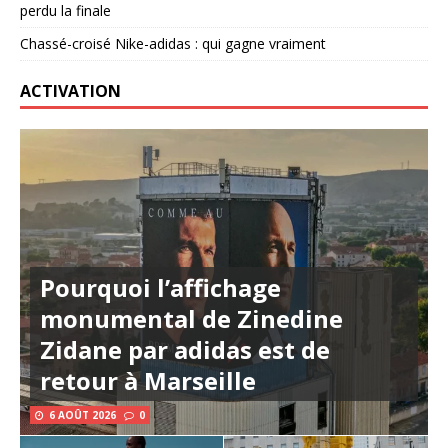
perdu la finale
Chassé-croisé Nike-adidas : qui gagne vraiment
ACTIVATION
Pourquoi l’affichage
monumental de Zinedine
Zidane par adidas est de
retour à Marseille
6 AOÛT 2026
0