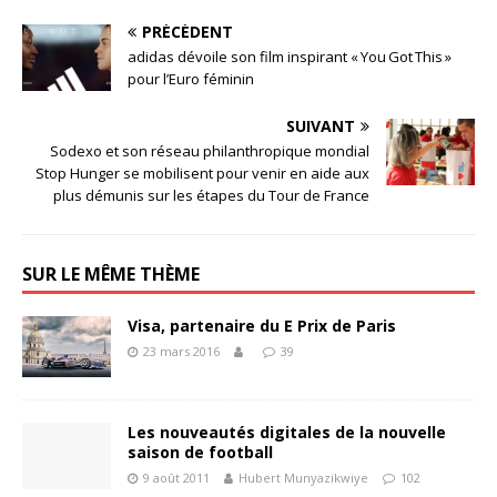
PRÉCÉDENT
adidas dévoile son film inspirant « You Got This »
pour l’Euro féminin
SUIVANT
Sodexo et son réseau philanthropique mondial
Stop Hunger se mobilisent pour venir en aide aux
plus démunis sur les étapes du Tour de France
SUR LE MÊME THÈME
Visa, partenaire du E Prix de Paris
23 mars 2016
39
Les nouveautés digitales de la nouvelle
saison de football
9 août 2011
Hubert Munyazikwiye
102