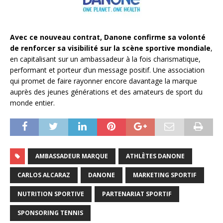
Avec ce nouveau contrat, Danone confirme sa volonté
de renforcer sa visibilité sur la scène sportive mondiale
,
en capitalisant sur un ambassadeur à la fois charismatique,
performant et porteur d’un message positif. Une association
qui promet de faire rayonner encore davantage la marque
auprès des jeunes générations et des amateurs de sport du
monde entier.
AMBASSADEUR MARQUE
ATHLÈTES DANONE
CARLOS ALCARAZ
DANONE
MARKETING SPORTIF
NUTRITION SPORTIVE
PARTENARIAT SPORTIF
SPONSORING TENNIS