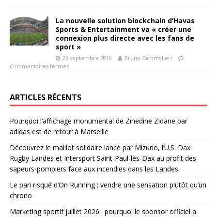
La nouvelle solution blockchain d’Havas
Sports & Entertainment va « créer une
connexion plus directe avec les fans de
sport »
23 septembre 2019
Bruno Cammalleri
Commentaires fermés
ARTICLES RÉCENTS
Pourquoi l’affichage monumental de Zinedine Zidane par
adidas est de retour à Marseille
Découvrez le maillot solidaire lancé par Mizuno, l’U.S. Dax
Rugby Landes et Intersport Saint-Paul-lès-Dax au profit des
sapeurs-pompiers face aux incendies dans les Landes
Le pari risqué d’On Running : vendre une sensation plutôt qu’un
chrono
Marketing sportif juillet 2026 : pourquoi le sponsor officiel a