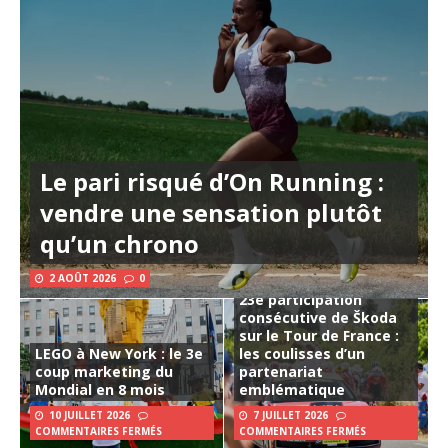
Le pari risqué d’On Running :
vendre une sensation plutôt
qu’un chrono
2 AOÛT 2026
0
23e participation
consécutive de Škoda
sur le Tour de France :
LEGO à New York : le 3e
les coulisses d’un
coup marketing du
partenariat
Mondial en 8 mois
emblématique
10 JUILLET 2026
7 JUILLET 2026
COMMENTAIRES FERMÉS
COMMENTAIRES FERMÉS