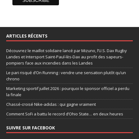
ARTICLES RÉCENTS
Découvrez le maillot solidaire lancé par Mizuno, l’U.S. Dax Rugby
Landes et Intersport Saint-Paul-lès-Dax au profit des sapeurs-
pompiers face aux incendies dans les Landes
Le pari risqué d’On Running : vendre une sensation plutôt qu’un
chrono
Marketing sportif juillet 2026 : pourquoi le sponsor officiel a perdu
la finale
Chassé-croisé Nike-adidas : qui gagne vraiment
Comment SoFi a battu le record d’Ohio State… en deux heures
SUIVRE SUR FACEBOOK