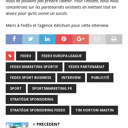
Nous ne pouvons pas prédire l’avenir. Pour l’instant, nous nous
concentrons sur les partenariats existants en mettant tout en
œuvre pour qu’ils soient un succès.
Merci à FedEx et l’agence Ketchum pour cette interview.
FEDEX
FEDEX EUROPA LEAGUE
FEDEX MARKETING SPORTIF
FEDEX PARTENARIAT
FEDEX SPORT BUSINESS
INTERVIEW
PUBLICITÉ
SPORT
SPORTSMARKETING.FR
STRATÉGIE SPONSORING
STRATÉGIE SPONSORING FEDEX
TIM HORTON-MASTIN
PRÉCÉDENT