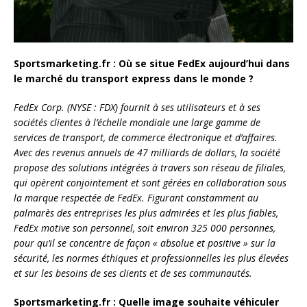
Sportsmarketing.fr : Où se situe FedEx aujourd’hui dans
le marché du transport express dans le monde ?
FedEx Corp. (NYSE : FDX) fournit à ses utilisateurs et à ses
sociétés clientes à l’échelle mondiale une large gamme de
services de transport, de commerce électronique et d’affaires.
Avec des revenus annuels de 47 milliards de dollars, la société
propose des solutions intégrées à travers son réseau de filiales,
qui opèrent conjointement et sont gérées en collaboration sous
la marque respectée de FedEx. Figurant constamment au
palmarès des entreprises les plus admirées et les plus fiables,
FedEx motive son personnel, soit environ 325 000 personnes,
pour qu’il se concentre de façon « absolue et positive » sur la
sécurité, les normes éthiques et professionnelles les plus élevées
et sur les besoins de ses clients et de ses communautés.
Sportsmarketing.fr : Quelle image souhaite véhiculer