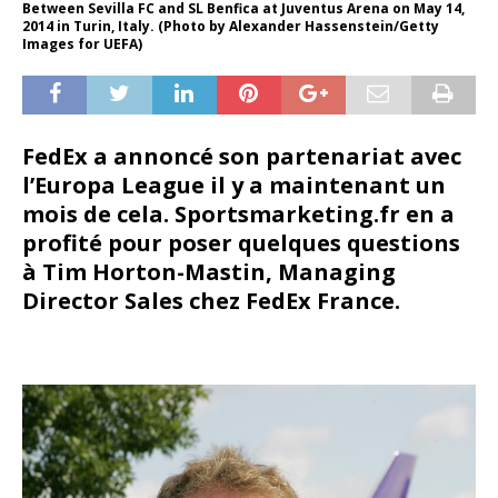
Between Sevilla FC and SL Benfica at Juventus Arena on May 14,
2014 in Turin, Italy. (Photo by Alexander Hassenstein/Getty
Images for UEFA)
FedEx a annoncé son partenariat avec
l’Europa League il y a maintenant un
mois de cela. Sportsmarketing.fr en a
profité pour poser quelques questions
à Tim Horton-Mastin, Managing
Director Sales chez FedEx France.