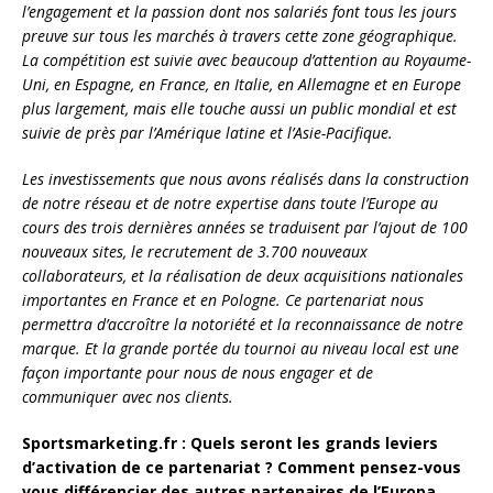
l’engagement et la passion dont nos salariés font tous les jours
preuve sur tous les marchés à travers cette zone géographique.
La compétition est suivie avec beaucoup d’attention au Royaume-
Uni, en Espagne, en France, en Italie, en Allemagne et en Europe
plus largement, mais elle touche aussi un public mondial et est
suivie de près par l’Amérique latine et l’Asie-Pacifique.
Les investissements que nous avons réalisés dans la construction
de notre réseau et de notre expertise dans toute l’Europe au
cours des trois dernières années se traduisent par l’ajout de 100
nouveaux sites, le recrutement de 3.700 nouveaux
collaborateurs, et la réalisation de deux acquisitions nationales
importantes en France et en Pologne. Ce partenariat nous
permettra d’accroître la notoriété et la reconnaissance de notre
marque. Et la grande portée du tournoi au niveau local est une
façon importante pour nous de nous engager et de
communiquer avec nos clients.
Sportsmarketing.fr : Quels seront les grands leviers
d’activation de ce partenariat ? Comment pensez-vous
vous différencier des autres partenaires de l’Europa