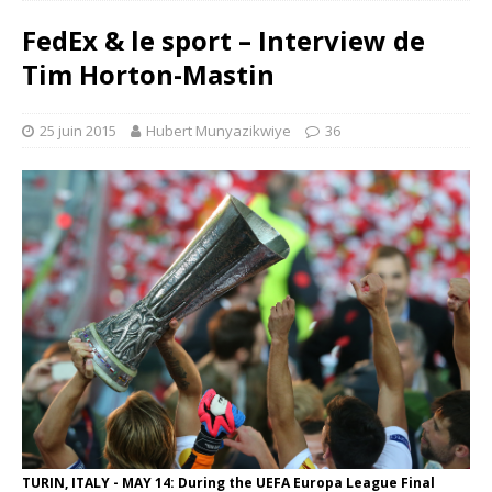
FedEx & le sport – Interview de
Tim Horton-Mastin
25 juin 2015
Hubert Munyazikwiye
36
TURIN, ITALY - MAY 14: During the UEFA Europa League Final