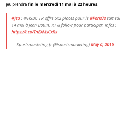
jeu prendra
fin le mercredi 11 mai à 22 heures
.
#Jeu
: @HSBC_FR offre 5x2 places pour le
#Paris7s
samedi
14 mai à Jean Bouin. RT & follow pour participer. Infos :
https://t.co/TnEAMsCxRx
— Sportsmarketing.fr (@sportsmarketing)
May 6, 2016