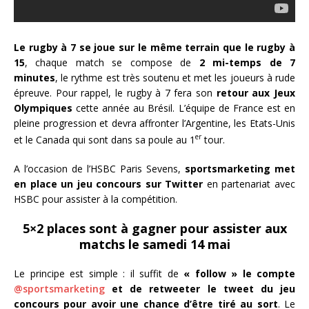
Le rugby à 7 se joue sur le même terrain que le rugby à
15
, chaque match se compose de
2 mi-temps de 7
minutes
, le rythme est très soutenu et met les joueurs à rude
épreuve. Pour rappel, le rugby à 7 fera son
retour aux Jeux
Olympiques
cette année au Brésil. L’équipe de France est en
pleine progression et devra affronter l’Argentine, les Etats-Unis
er
et le Canada qui sont dans sa poule au 1
tour.
A l’occasion de l’HSBC Paris Sevens,
sportsmarketing met
en place un jeu concours sur Twitter
en partenariat avec
HSBC pour assister à la compétition.
5×2 places sont à gagner pour assister aux
matchs le samedi 14 mai
Le principe est simple : il suffit de
« follow » le compte
@sportsmarketing
et de retweeter le tweet du jeu
concours pour avoir une chance d’être tiré au sort
. Le