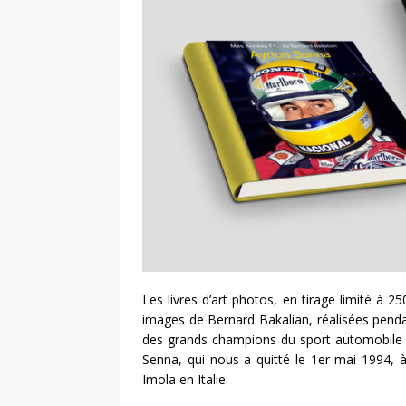
Les livres d’art photos, en tirage limité à 2
images de Bernard Bakalian, réalisées penda
des grands champions du sport automobile i
Senna, qui nous a quitté le 1er mai 1994, à
Imola en Italie.