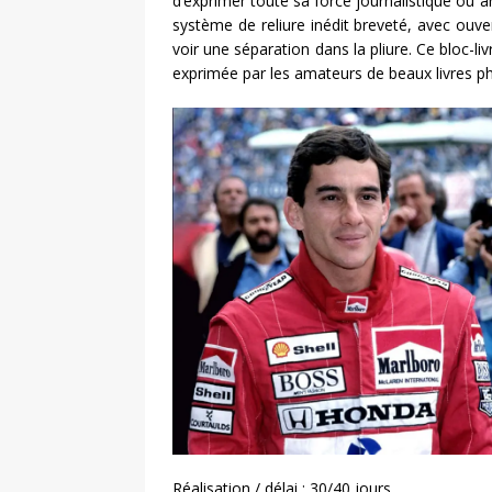
d’exprimer toute sa force journalistique ou 
système de reliure inédit breveté, avec ouv
voir une séparation dans la pliure. Ce bloc-li
exprimée par les amateurs de beaux livres p
Réalisation / délai : 30/40 jours.