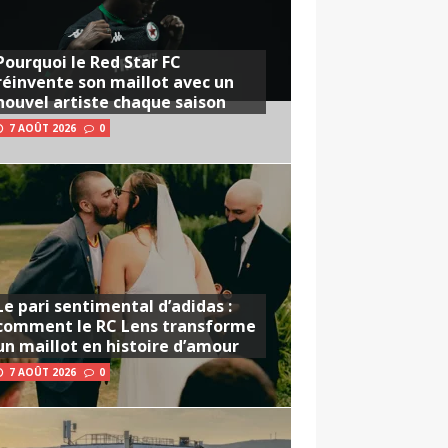
Pourquoi le Red Star FC
réinvente son maillot avec un
nouvel artiste chaque saison
7 AOÛT 2026
0
Le pari sentimental d’adidas :
comment le RC Lens transforme
un maillot en histoire d’amour
7 AOÛT 2026
0