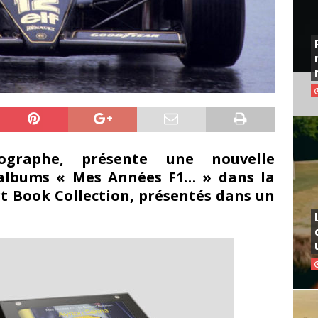
ographe, présente une nouvelle
s albums « Mes Années F1… » dans la
t Book Collection, présentés dans un