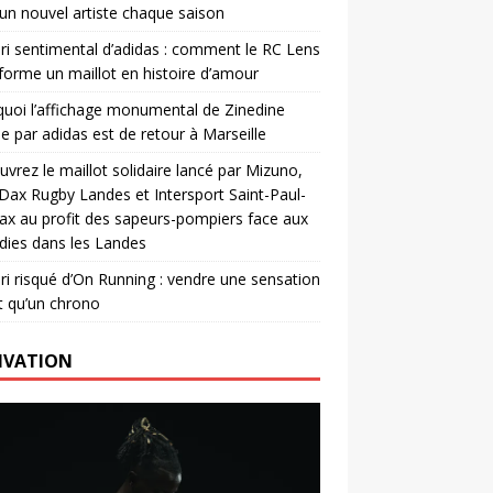
un nouvel artiste chaque saison
ri sentimental d’adidas : comment le RC Lens
forme un maillot en histoire d’amour
uoi l’affichage monumental de Zinedine
e par adidas est de retour à Marseille
vrez le maillot solidaire lancé par Mizuno,
. Dax Rugby Landes et Intersport Saint-Paul-
ax au profit des sapeurs-pompiers face aux
dies dans les Landes
ri risqué d’On Running : vendre une sensation
t qu’un chrono
IVATION