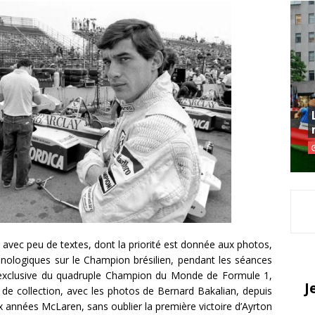
le avec peu de textes, dont la priorité est donnée aux photos,
onologiques sur le Champion brésilien, pendant les séances
e exclusive du quadruple Champion du Monde de Formule 1,
J
 de collection, avec les photos de Bernard Bakalian, depuis
 années McLaren, sans oublier la première victoire d’Ayrton