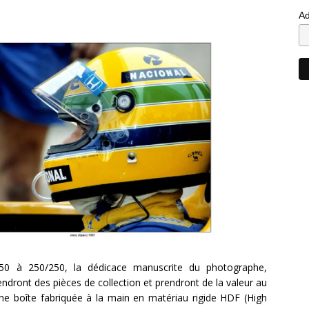
Ad
50 à 250/250, la dédicace manuscrite du photographe,
dront des pièces de collection et prendront de la valeur au
 une boîte fabriquée à la main en matériau rigide HDF (High