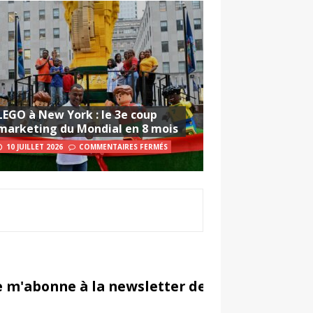
LEGO à New York : le 3e coup
marketing du Mondial en 8 mois
10 JUILLET 2026
COMMENTAIRES FERMÉS
e m'abonne à la newsletter de Sportsmarketi
in