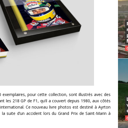
50 exemplaires, pour cette collection, sont illustrés avec des
nt les 218 GP de F1, qu’il a couvert depuis 1980, aux côtés
nternational. Ce nouveau livre photos est destiné à Ayrton
 la suite d’un accident lors du Grand Prix de Saint-Marin à