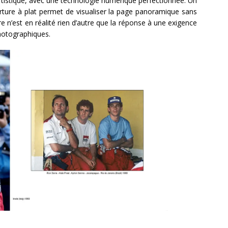
artistique, avec une technologie numérique perfectionnée. Un
erture à plat permet de visualiser la page panoramique sans
vre n’est en réalité rien d’autre que la réponse à une exigence
hotographiques.