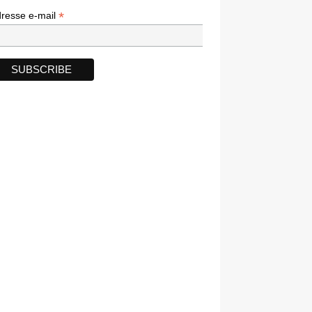
*
*
resse e-mail