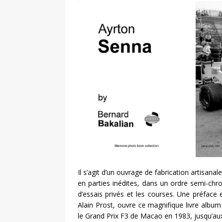
Il s’agit d’un ouvrage de fabrication artisana
en parties inédites, dans un ordre semi-chr
d’essais privés et les courses. Une préfac
Alain Prost, ouvre ce magnifique livre album
le Grand Prix F3 de Macao en 1983, jusqu’aux