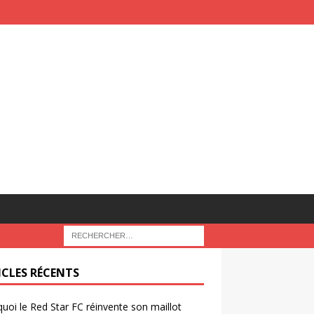
ICLES RÉCENTS
uoi le Red Star FC réinvente son maillot