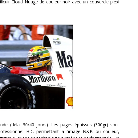
ilicuir Cloud Nuage de couleur noir avec un couvercle plexi
de (délai 30/40 jours). Les pages épaisses (300gr) sont
professionnel HD, permettant à l’image N&B ou couleur,