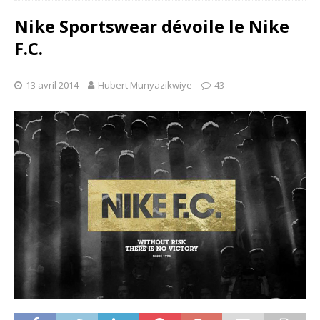
Nike Sportswear dévoile le Nike
F.C.
13 avril 2014
Hubert Munyazikwiye
43