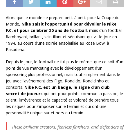
Alors que le monde se prépare petit à petit pour la Coupe du
Monde,
Nike saisit l’opportunité pour dévoiler le Nike
F.C. et pour célébrer 20 ans de football
, mais d’un football
flamboyant, brillant, scintillant et séduisant qui vit le jour en
1994, au cours d’une soirée ensoleillée au Rose Bowl à
Pasadena.
Depuis le jour, le football ne fut plus le même, que ce soit d’un
point de vue marketing avec le développement d’un
sponsoring plus professionnel, mais tout simplement dans le
jeu avec l’avènement des Figo, Ronaldo, Ronaldinho et
consorts.
Nike F.C. est un badge, le signe d’un club
secret de joueurs
qui ont pour points commun la passion, le
talent, l’irrévérence et la capacité et volonté de prendre tous
les risques pour s’imposer sur le terrain et qui ont une
personnalité unique sur et hors du terrain.
These brilliant creators, fearless finishers, and defenders of