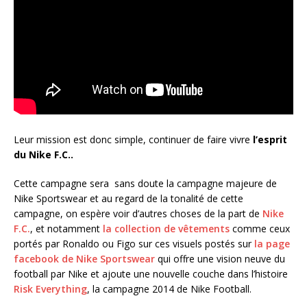
Leur mission est donc simple, continuer de faire vivre
l’esprit
du Nike F.C..
Cette campagne sera sans doute la campagne majeure de
Nike Sportswear et au regard de la tonalité de cette
campagne, on espère voir d’autres choses de la part de
Nike
F.C.
, et notamment
la collection de vêtements
comme ceux
portés par Ronaldo ou Figo sur ces visuels postés sur
la page
facebook de Nike Sportswear
qui offre une vision neuve du
football par Nike et ajoute une nouvelle couche dans l’histoire
Risk Everything
, la campagne 2014 de Nike Football.