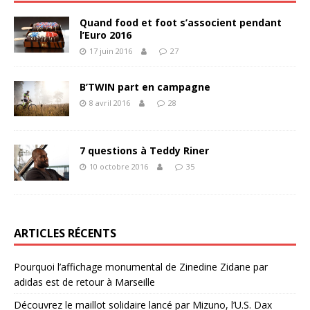
Quand food et foot s’associent pendant
l’Euro 2016
17 juin 2016
27
B’TWIN part en campagne
8 avril 2016
28
7 questions à Teddy Riner
10 octobre 2016
35
ARTICLES RÉCENTS
Pourquoi l’affichage monumental de Zinedine Zidane par
adidas est de retour à Marseille
Découvrez le maillot solidaire lancé par Mizuno, l’U.S. Dax