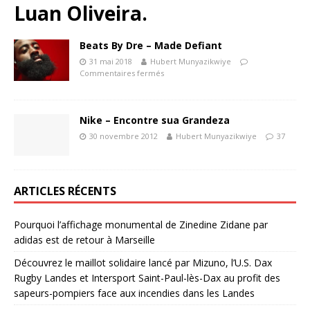
Luan Oliveira.
Beats By Dre – Made Defiant
31 mai 2018
Hubert Munyazikwiye
Commentaires fermés
Nike – Encontre sua Grandeza
30 novembre 2012
Hubert Munyazikwiye
37
ARTICLES RÉCENTS
Pourquoi l’affichage monumental de Zinedine Zidane par
adidas est de retour à Marseille
Découvrez le maillot solidaire lancé par Mizuno, l’U.S. Dax
Rugby Landes et Intersport Saint-Paul-lès-Dax au profit des
sapeurs-pompiers face aux incendies dans les Landes