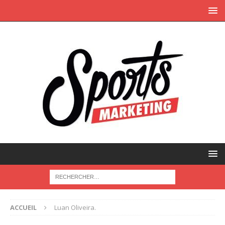
ACCUEIL
Luan Oliveira.