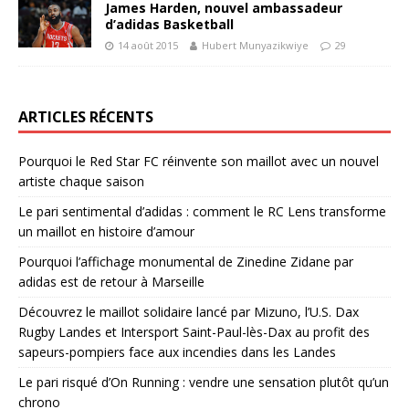
James Harden, nouvel ambassadeur
d’adidas Basketball
14 août 2015
Hubert Munyazikwiye
29
ARTICLES RÉCENTS
Pourquoi le Red Star FC réinvente son maillot avec un nouvel
artiste chaque saison
Le pari sentimental d’adidas : comment le RC Lens transforme
un maillot en histoire d’amour
Pourquoi l’affichage monumental de Zinedine Zidane par
adidas est de retour à Marseille
Découvrez le maillot solidaire lancé par Mizuno, l’U.S. Dax
Rugby Landes et Intersport Saint-Paul-lès-Dax au profit des
sapeurs-pompiers face aux incendies dans les Landes
Le pari risqué d’On Running : vendre une sensation plutôt qu’un
chrono