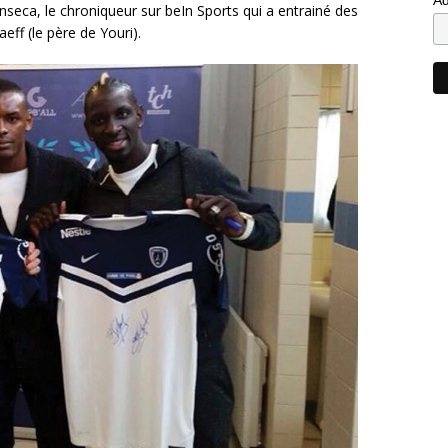
seca, le chroniqueur sur beIn Sports qui a entrainé des
ff (le père de Youri).