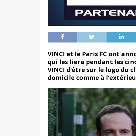
VINCI et le Paris FC ont ann
qui les liera pendant les c
VINCI d’être sur le logo du c
domicile comme à l’extérieu