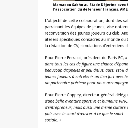
Mamadou Sakho au Stade Déjerine avec S
l’association du défenseur français, AM
L’objectif de cette collaboration, dont des s
parrainant les équipes de jeunes, vise notamm
reconversion des jeunes joueurs du club. Ain
ateliers spécifiques consacrés au monde du tr
la rédaction de CV, simulations d’entretiens 
Pour Pierre Ferracci, président du Paris FC,
«
dans tous les cas de figure une chance d’épanou
beaucoup d’appelés et peu d’élus, aussi est-il 
jeunes joueurs à entretenir un lien fort avec l
un partenaire précieux pour nous accompagner 
Pour Pierre Coppey, directeur général délégu
d’une belle aventure sportive et humaine.VINCI
d’entrepreneur, mais aussi une même culture de
pair avec le souci d’œuvrer à ce que le sport – 
sociale. »