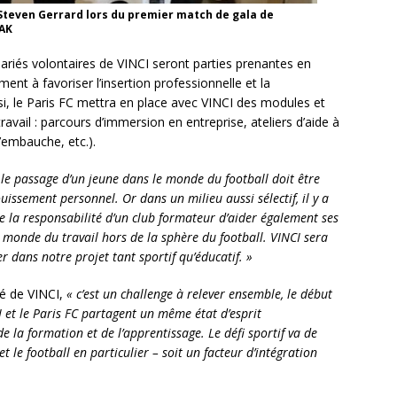
teven Gerrard lors du premier match de gala de
SAK
alariés volontaires de VINCI seront parties prenantes en
ent à favoriser l’insertion professionnelle et la
si, le Paris FC mettra en place avec VINCI des modules et
avail : parcours d’immersion en entreprise, ateliers d’aide à
d’embauche, etc.).
 le passage d’un jeune dans le monde du football doit être
issement personnel. Or dans un milieu aussi sélectif, il y a
de la responsabilité d’un club formateur d’aider également ses
e monde du travail hors de la sphère du football. VINCI sera
dans notre projet tant sportif qu’éducatif. »
é de VINCI,
« c’est un challenge à relever ensemble, le début
 et le Paris FC partagent un même état d’esprit
 la formation et de l’apprentissage. Le défi sportif va de
et le football en particulier – soit un facteur d’intégration