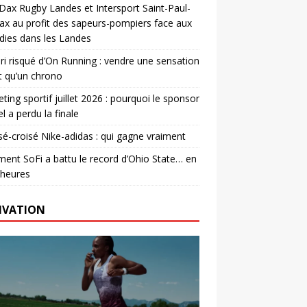
. Dax Rugby Landes et Intersport Saint-Paul-
ax au profit des sapeurs-pompiers face aux
dies dans les Landes
ri risqué d’On Running : vendre une sensation
t qu’un chrono
ting sportif juillet 2026 : pourquoi le sponsor
el a perdu la finale
é-croisé Nike-adidas : qui gagne vraiment
nt SoFi a battu le record d’Ohio State… en
 heures
IVATION