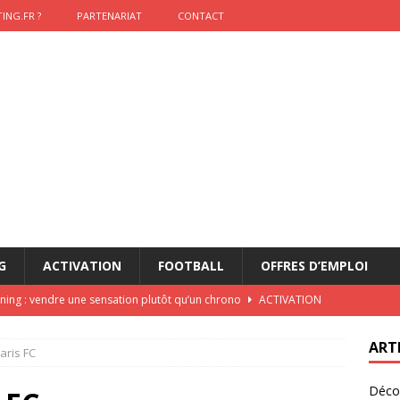
ING.FR ?
PARTENARIAT
CONTACT
G
ACTIVATION
FOOTBALL
OFFRES D’EMPLOI
nning : vendre une sensation plutôt qu’un chrono
ACTIVATION
t 2026 : pourquoi le sponsor officiel a perdu la finale
ETATS-
ART
aris FC
Décou
das : qui gagne vraiment
FOOTBALL