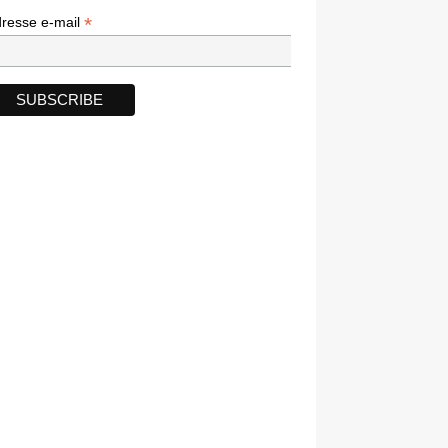
*
*
resse e-mail