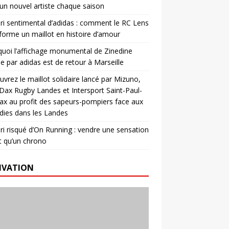
un nouvel artiste chaque saison
ri sentimental d’adidas : comment le RC Lens
forme un maillot en histoire d’amour
uoi l’affichage monumental de Zinedine
e par adidas est de retour à Marseille
vrez le maillot solidaire lancé par Mizuno,
. Dax Rugby Landes et Intersport Saint-Paul-
ax au profit des sapeurs-pompiers face aux
dies dans les Landes
ri risqué d’On Running : vendre une sensation
t qu’un chrono
IVATION