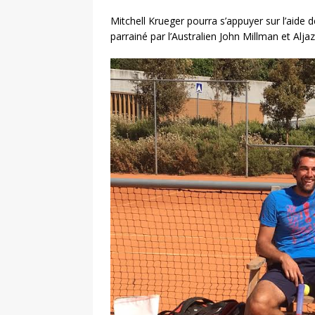
Mitchell Krueger pourra s’appuyer sur l’aide 
parrainé par l’Australien John Millman et Al