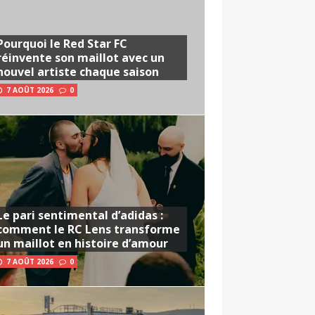
Pourquoi le Red Star FC
réinvente son maillot avec un
nouvel artiste chaque saison
7 AOÛT 2026
0
Le pari sentimental d’adidas :
comment le RC Lens transforme
un maillot en histoire d’amour
7 AOÛT 2026
0