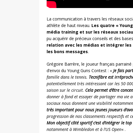
La communication à travers les réseaux sociau
athlète de haut niveau.
Les quatre « Young
média training et sur les réseaux socia
pu acquérir de précieux conseils et des bases
relation avec les médias et intégrer le
les bons messages
.
Grégoire Barrère, le joueur français parrainé
d’envoi du Young Guns Contest : «
Je fais pa
famille dans le tennis.
Tecnifibre est irréproch
potentiellement très intéressant car les 50 000
saison sur le circuit.
Cela permet d’être concen
donner à fond et essayer de partager ma vie 
sociaux nous donnent une visibilité notammen
très important pour nous jeunes joueurs d’avo
progression de nos classements respectifs et c
Mon objectif côté sportif c’est d’intégrer le top
notamment à Wimbledon et à l’US Open
« .