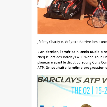
Jérémy Chardy et Grégoire Barrère lors d’un
L’an dernier, l’américain Denis Kudla a 
chèque lors des Barclays ATP World Tour Fi
planétaire avant le début du Young Guns Con
ATP.
On souhaite la même progression e