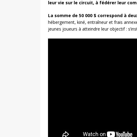
leur vie sur le circuit, à fédérer leur c
La somme de 50 000 $ correspond à deux t
hébergement, kiné, entraîneur et frais annexes
jeunes joueurs à atteindre leur objectif : s’i