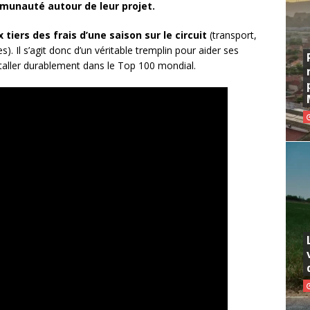
ommunauté autour de leur projet.
iers des frais d’une saison sur le circuit
(transport,
). Il s’agit donc d’un véritable tremplin pour aider ses
nstaller durablement dans le Top 100 mondial.