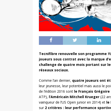
Tecnifibre renouvelle son programme
Y
joueurs sous contrat avec la marque d’e
challenge de quatre mois portant sur le
réseaux sociaux.
Comme l’an dernier,
quatre joueurs ont ét
leur jeunesse, leur potentiel mais aussi le p
de l’édition 2016 sont
le Français Grégoire
ATP),
l’Américain Mitchell Krueger
(22 an
vainqueur de l’US Open junior en 2014) et
le
sur
2 critères : leur performance sportiv