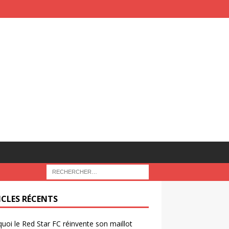
ICLES RÉCENTS
uoi le Red Star FC réinvente son maillot