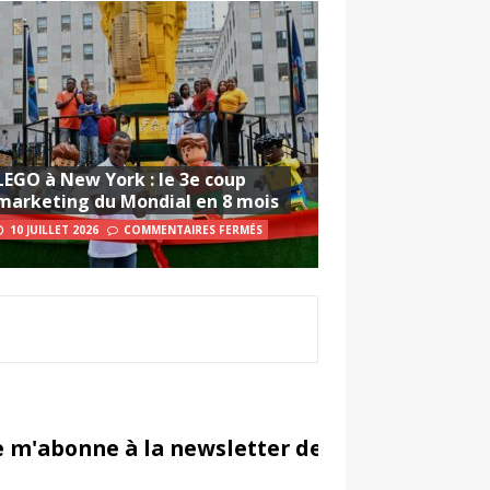
LEGO à New York : le 3e coup
marketing du Mondial en 8 mois
10 JUILLET 2026
COMMENTAIRES FERMÉS
e m'abonne à la newsletter de Sportsmarketi
in