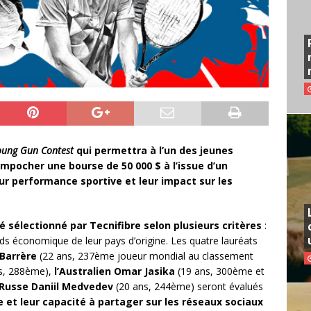
oung Gun Contest
qui permettra à l’un des jeunes
mpocher une bourse de 50 000 $ à l’issue d’un
ur performance sportive et leur impact sur les
é sélectionné par Tecnifibre selon plusieurs critères
:
oids économique de leur pays d’origine. Les quatre lauréats
 Barrère
(22 ans, 237ème joueur mondial au classement
s, 288ème),
l’Australien Omar Jasika
(19 ans, 300ème et
 Russe Daniil Medvedev
(20 ans, 244ème) seront évalués
e et leur capacité à partager sur les réseaux sociaux