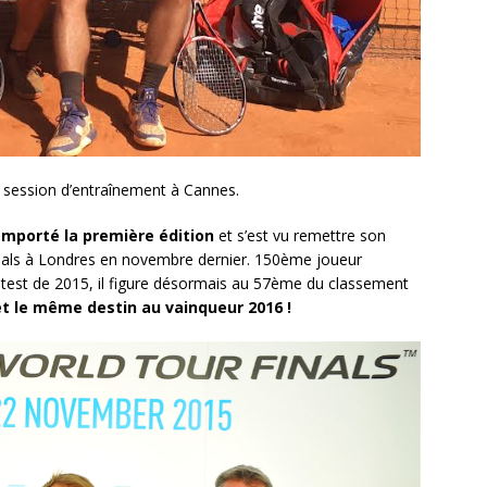
e session d’entraînement à Cannes.
remporté la première édition
et s’est vu remettre son
nals à Londres en novembre dernier. 150ème joueur
test de 2015, il figure désormais au 57ème du classement
t le même destin au vainqueur 2016 !