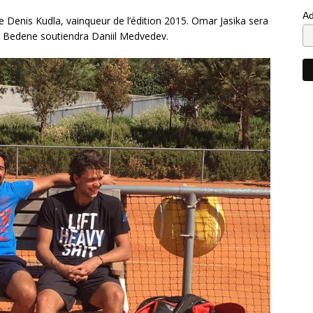
Ad
de Denis Kudla, vainqueur de l’édition 2015. Omar Jasika sera
jaz Bedene soutiendra Daniil Medvedev.