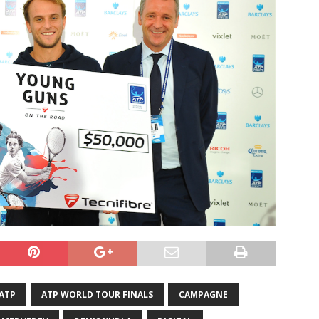
ATP
ATP WORLD TOUR FINALS
CAMPAGNE