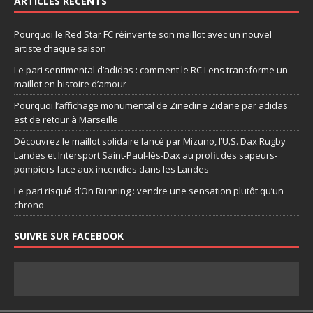
ARTICLES RÉCENTS
Pourquoi le Red Star FC réinvente son maillot avec un nouvel
artiste chaque saison
Le pari sentimental d’adidas : comment le RC Lens transforme un
maillot en histoire d’amour
Pourquoi l’affichage monumental de Zinedine Zidane par adidas
est de retour à Marseille
Découvrez le maillot solidaire lancé par Mizuno, l’U.S. Dax Rugby
Landes et Intersport Saint-Paul-lès-Dax au profit des sapeurs-
pompiers face aux incendies dans les Landes
Le pari risqué d’On Running : vendre une sensation plutôt qu’un
chrono
SUIVRE SUR FACEBOOK